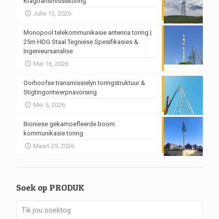
Kragtransmissietoring
Julie 13, 2026
Monopool telekommunikasie antenna toring |
25m HDG Staal Tegniese Spesifikasies &
Ingenieursanalise
Mei 16, 2026
Oorhoofse transmissielyn toringstruktuur &
Stigtingontwerpnavorsing
Mei 5, 2026
Bioniese gekamoefleerde boom
kommunikasie toring
Maart 29, 2026
Soek op PRODUK