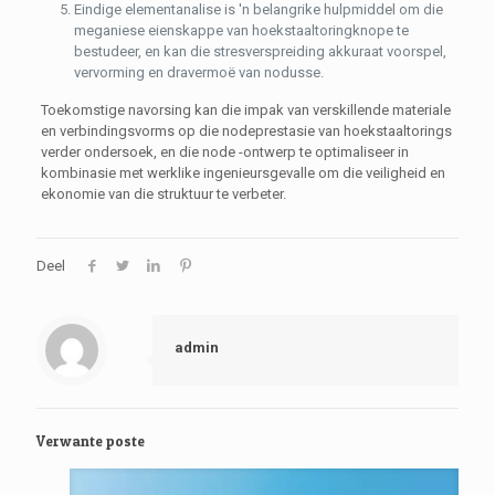
Eindige elementanalise is 'n belangrike hulpmiddel om die
meganiese eienskappe van hoekstaaltoringknope te
bestudeer, en kan die stresverspreiding akkuraat voorspel,
vervorming en dravermoë van nodusse.
Toekomstige navorsing kan die impak van verskillende materiale
en verbindingsvorms op die nodeprestasie van hoekstaaltorings
verder ondersoek, en die node -ontwerp te optimaliseer in
kombinasie met werklike ingenieursgevalle om die veiligheid en
ekonomie van die struktuur te verbeter.
Deel
admin
Verwante poste