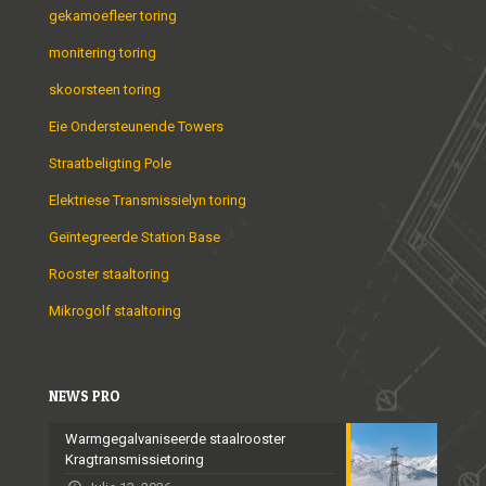
gekamoefleer toring
monitering toring
skoorsteen toring
Eie Ondersteunende Towers
Straatbeligting Pole
Elektriese Transmissielyn toring
Geïntegreerde Station Base
Rooster staaltoring
Mikrogolf staaltoring
NEWS PRO
Warmgegalvaniseerde staalrooster
Kragtransmissietoring