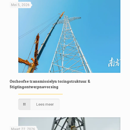
Mei 5, 2026
Oorhoofse transmissielyn toringstruktuur &
Stigtingontwerpnavorsing
Lees meer
Maart 22, 2026