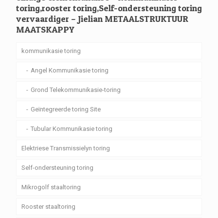
toring,rooster toring,Self-ondersteuning toring
vervaardiger – Jielian METAALSTRUKTUUR
MAATSKAPPY
kommunikasie toring
Angel Kommunikasie toring
Grond Telekommunikasie-toring
Geïntegreerde toring Site
Tubular Kommunikasie toring
Elektriese Transmissielyn toring
Self-ondersteuning toring
Mikrogolf staaltoring
Rooster staaltoring