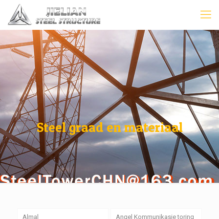
Steel graad en materiaal
Almal
Angel Kommunikasie toring