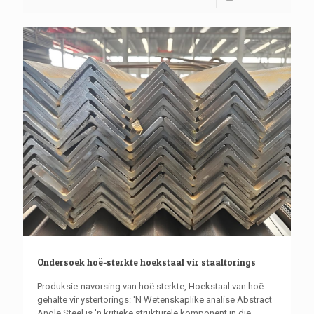
Ondersoek hoë-sterkte hoekstaal vir staaltorings
Produksie-navorsing van hoë sterkte, Hoekstaal van hoë
gehalte vir ystertorings: 'N Wetenskaplike analise Abstract
Angle Steel is 'n kritieke strukturele komponent in die