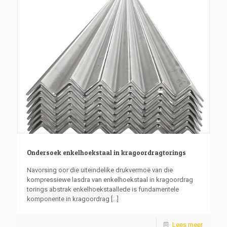
Ondersoek enkelhoekstaal in kragoordragtorings
Navorsing oor die uiteindelike drukvermoë van die
kompressiewe lasdra van enkelhoekstaal in kragoordrag
torings abstrak enkelhoekstaallede is fundamentele
komponente in kragoordrag
[...]
Lees meer