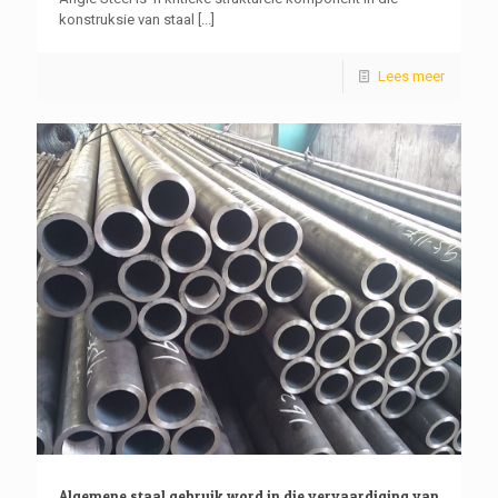
konstruksie van staal
[...]
Lees meer
Algemene staal gebruik word in die vervaardiging van