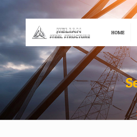
HOME
S