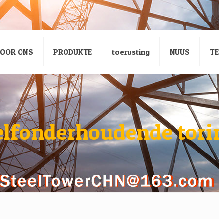
OOR ONS
PRODUKTE
toerusting
NUUS
TE
elfonderhoudende tori