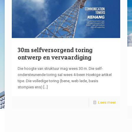
30m selfversorgend toring
ontwerp en vervaardiging
Die hoogte van struktuur mag wees 30 m. Die self-
ondersteunende toring sal wees 4-been Hoekige artikel
tipe. Die volledige toring (bene, web lede, basis
stompies ens)
[...]
Lees meer