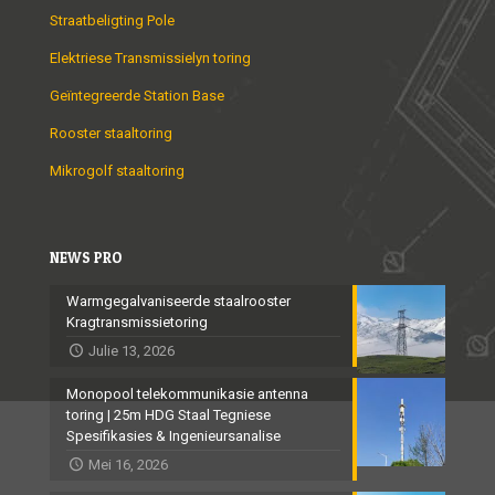
Straatbeligting Pole
Elektriese Transmissielyn toring
Geïntegreerde Station Base
Rooster staaltoring
Mikrogolf staaltoring
NEWS PRO
Warmgegalvaniseerde staalrooster
Kragtransmissietoring
Julie 13, 2026
Monopool telekommunikasie antenna
toring | 25m HDG Staal Tegniese
Spesifikasies & Ingenieursanalise
Mei 16, 2026