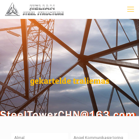
gekartelde traliemas
Almal
Angel Kommunikasie toring