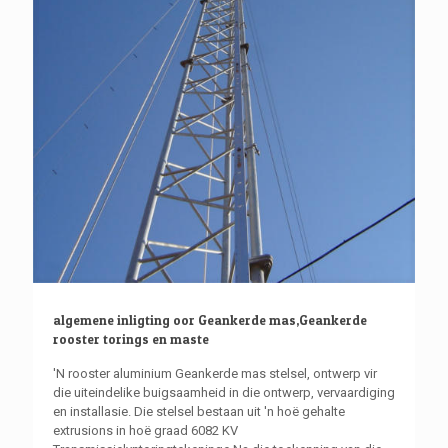
algemene inligting oor Geankerde mas,Geankerde
rooster torings en maste
'N rooster aluminium Geankerde mas stelsel, ontwerp vir
die uiteindelike buigsaamheid in die ontwerp, vervaardiging
en installasie. Die stelsel bestaan ​​uit 'n hoë gehalte
extrusions in hoë graad 6082 KV