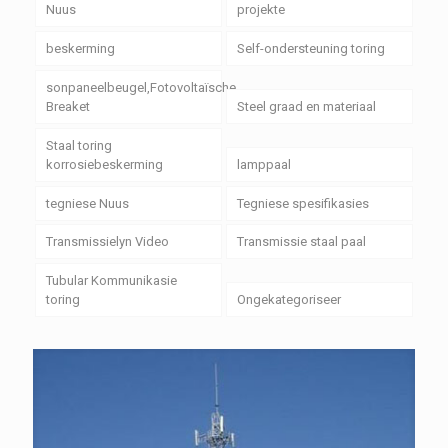
Nuus
projekte
beskerming
Self-ondersteuning toring
sonpaneelbeugel,Fotovoltaïsche
Breaket
Steel graad en materiaal
Staal toring
korrosiebeskerming
lamppaal
tegniese Nuus
Tegniese spesifikasies
Transmissielyn Video
Transmissie staal paal
Tubular Kommunikasie
toring
Ongekategoriseer