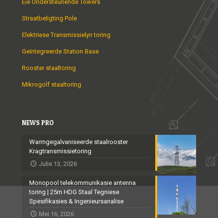
Eie Ondersteunende Towers
Straatbeligting Pole
Elektriese Transmissielyn toring
Geïntegreerde Station Base
Rooster staaltoring
Mikrogolf staaltoring
NEWS PRO
Warmgegalvaniseerde staalrooster
Kragtransmissietoring
Julie 13, 2026
Monopool telekommunikasie antenna
toring | 25m HDG Staal Tegniese
Spesifikasies & Ingenieursanalise
Mei 16, 2026