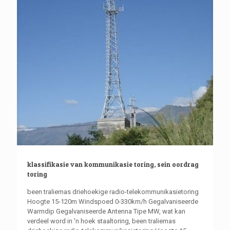
klassifikasie van kommunikasie toring, sein oordrag
toring
been traliemas driehoekige radio-telekommunikasietoring
Hoogte 15-120m Windspoed 0-330km/h Gegalvaniseerde
Warmdip Gegalvaniseerde Antenna Tipe MW, wat kan
verdeel word in 'n hoek staaltoring, been traliemas