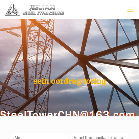
sein oordrag toring
Almal
Angel Kommunikasie toring