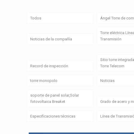
Todos
Ángel Torre de com
Torre eléctrica Líne
Noticias de la compañía
Transmisión
Sitio torre integrada
Record de inspección
Torre Telecom
torre monopolo
Noticias
soporte de panel solar,Solar
fotovoltaica Breaket
Grado de acero y ma
Especificaciones técnicas
Línea de Transmisi