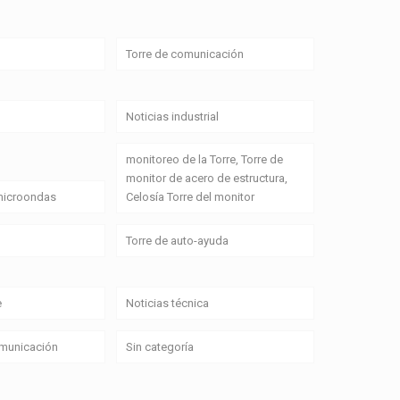
Torre de comunicación
Noticias industrial
monitoreo de la Torre, Torre de
monitor de acero de estructura,
 microondas
Celosía Torre del monitor
Torre de auto-ayuda
e
Noticias técnica
omunicación
Sin categoría