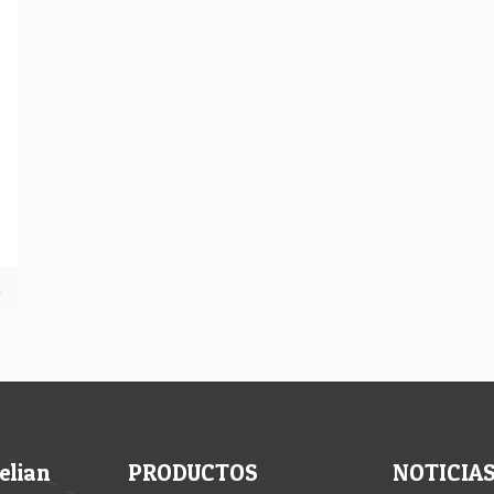
s
elian
PRODUCTOS
NOTICIA