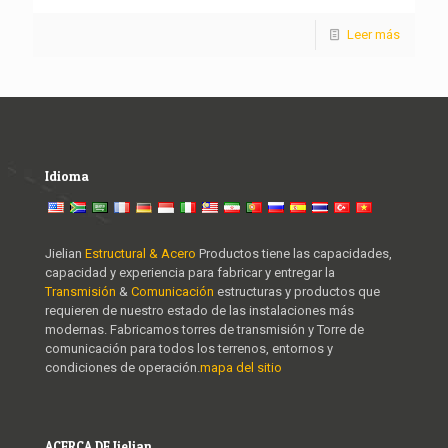
Leer más
Idioma
Jielian
Estructural & Acero
Productos tiene las capacidades,
capacidad y experiencia para fabricar y entregar la
Transmisión
&
Comunicación
estructuras y productos que
requieren de nuestro estado de las instalaciones más
modernas. Fabricamos torres de transmisión y Torre de
comunicación para todos los terrenos, entornos y
condiciones de operación.
mapa del sitio
ACERCA DE Jielian