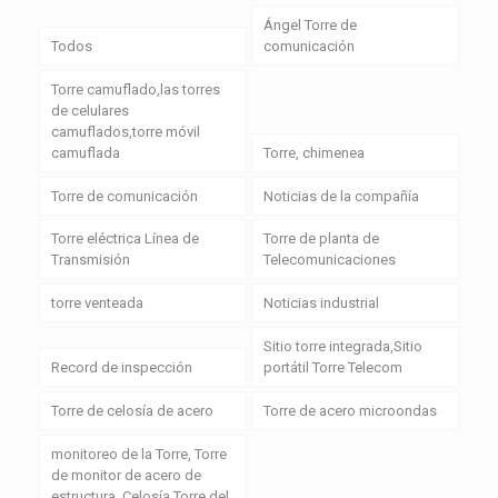
Ángel Torre de
Todos
comunicación
Torre camuflado,las torres
de celulares
camuflados,torre móvil
camuflada
Torre, chimenea
Torre de comunicación
Noticias de la compañía
Torre eléctrica Línea de
Torre de planta de
Transmisión
Telecomunicaciones
torre venteada
Noticias industrial
Sitio torre integrada,Sitio
Record de inspección
portátil Torre Telecom
Torre de celosía de acero
Torre de acero microondas
monitoreo de la Torre, Torre
de monitor de acero de
estructura, Celosía Torre del