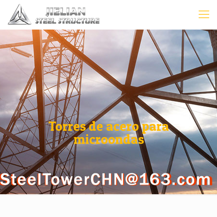
Torres de acero para
microondas