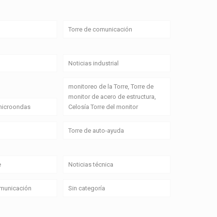
Torre de comunicación
Noticias industrial
monitoreo de la Torre, Torre de
monitor de acero de estructura,
 microondas
Celosía Torre del monitor
Torre de auto-ayuda
e
Noticias técnica
omunicación
Sin categoría