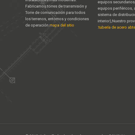
equipos secundarios,
Fabricamos torres de transmisión y
equipos periféricos,
Torre de comunicación para todos
sistema de distribuc
los terrenos, entornos y condiciones
interior),Nuestro pro
de operación.
mapa del sitio
:
tubería de acero abter