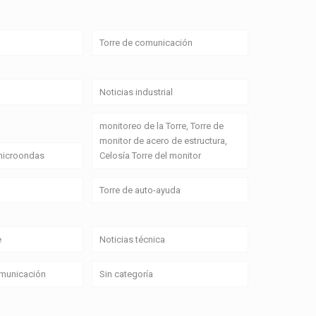
Torre de comunicación
Noticias industrial
monitoreo de la Torre, Torre de
monitor de acero de estructura,
 microondas
Celosía Torre del monitor
Torre de auto-ayuda
e
Noticias técnica
omunicación
Sin categoría