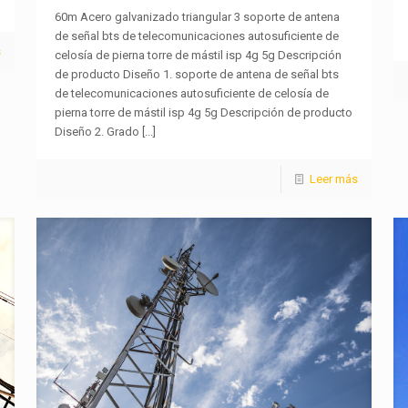
60m Acero galvanizado triangular 3 soporte de antena
de señal bts de telecomunicaciones autosuficiente de
s
celosía de pierna torre de mástil isp 4g 5g Descripción
de producto Diseño 1. soporte de antena de señal bts
de telecomunicaciones autosuficiente de celosía de
pierna torre de mástil isp 4g 5g Descripción de producto
Diseño 2. Grado
[...]
Leer más