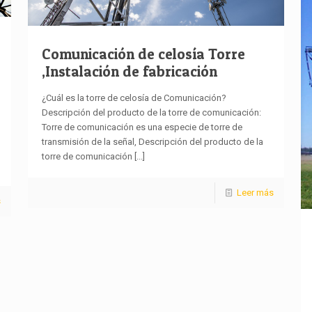
Comunicación de celosía Torre
,Instalación de fabricación
¿Cuál es la torre de celosía de Comunicación?
Descripción del producto de la torre de comunicación:
Torre de comunicación es una especie de torre de
transmisión de la señal, Descripción del producto de la
torre de comunicación
[...]
Leer más
s