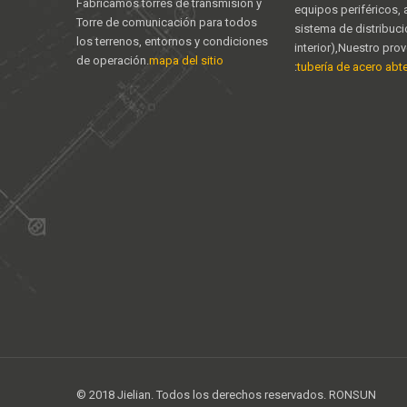
Fabricamos torres de transmisión y
equipos periféricos,
Torre de comunicación para todos
sistema de distribuc
los terrenos, entornos y condiciones
interior),Nuestro pro
de operación.
mapa del sitio
:
tubería de acero abter
© 2018 Jielian. Todos los derechos reservados. RONSUN