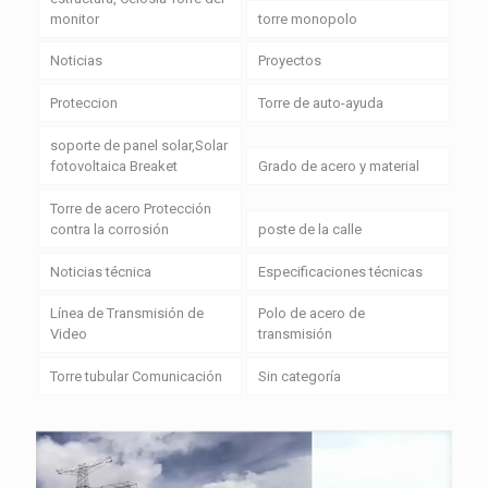
monitor
torre monopolo
Noticias
Proyectos
Proteccion
Torre de auto-ayuda
soporte de panel solar,Solar
fotovoltaica Breaket
Grado de acero y material
Torre de acero Protección
contra la corrosión
poste de la calle
Noticias técnica
Especificaciones técnicas
Línea de Transmisión de
Polo de acero de
Video
transmisión
Torre tubular Comunicación
Sin categoría