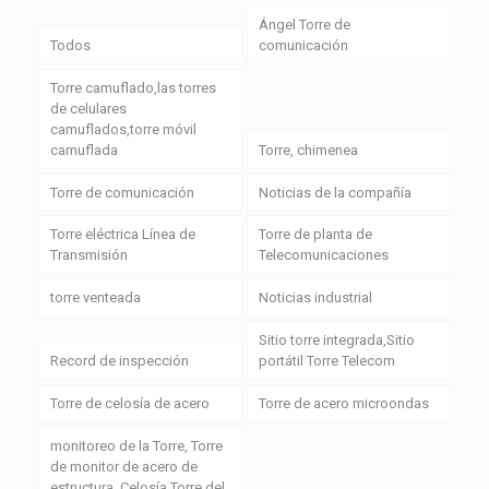
Ángel Torre de
Todos
comunicación
Torre camuflado,las torres
de celulares
camuflados,torre móvil
camuflada
Torre, chimenea
Torre de comunicación
Noticias de la compañía
Torre eléctrica Línea de
Torre de planta de
Transmisión
Telecomunicaciones
torre venteada
Noticias industrial
Sitio torre integrada,Sitio
Record de inspección
portátil Torre Telecom
Torre de celosía de acero
Torre de acero microondas
monitoreo de la Torre, Torre
de monitor de acero de
estructura, Celosía Torre del