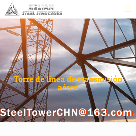
Torre de línea de transmisión
aérea