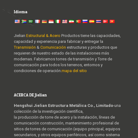
Idioma
Jielian
Estructural & Acero
Productos tiene las capacidades,
capacidad y experiencia para fabricar y entregar la
Transmisión
&
Comunicación
estructuras y productos que
requieren de nuestro estado de las instalaciones más
modernas. Fabricamos torres de transmisión y Torre de
comunicación para todos los terrenos, entornos y
condiciones de operación.
mapa del sitio
ACERCA DE Jielian
Hengshui Jielian Estructura Metálica Co., Limitado
-una
colección de la investigación científica,
la producción de torre de acero y la instalación, líneas de
comunicación construcción, mantenimiento profesional de
sitios de torres de comunicación (equipo principal, equipos
secundarios, y otros equipos periféricos, así como sistema