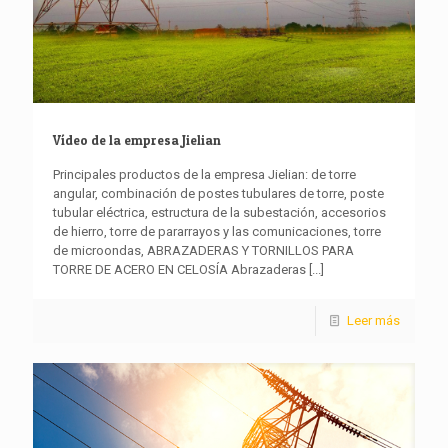
Vídeo de la empresa Jielian
Principales productos de la empresa Jielian: de torre
angular, combinación de postes tubulares de torre, poste
tubular eléctrica, estructura de la subestación, accesorios
de hierro, torre de pararrayos y las comunicaciones, torre
de microondas, ABRAZADERAS Y TORNILLOS PARA
TORRE DE ACERO EN CELOSÍA Abrazaderas
[...]
Leer más