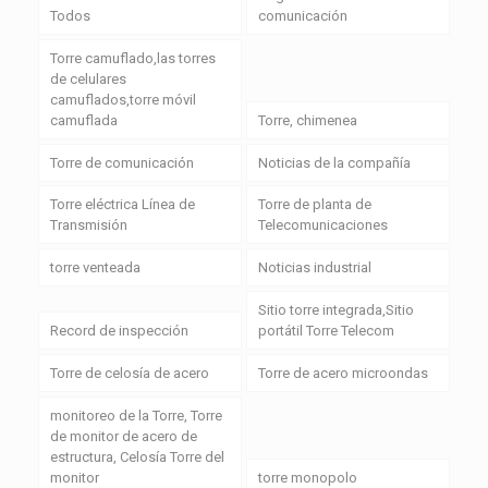
Todos
comunicación
Torre camuflado,las torres
de celulares
camuflados,torre móvil
camuflada
Torre, chimenea
Torre de comunicación
Noticias de la compañía
Torre eléctrica Línea de
Torre de planta de
Transmisión
Telecomunicaciones
torre venteada
Noticias industrial
Sitio torre integrada,Sitio
Record de inspección
portátil Torre Telecom
Torre de celosía de acero
Torre de acero microondas
monitoreo de la Torre, Torre
de monitor de acero de
estructura, Celosía Torre del
monitor
torre monopolo