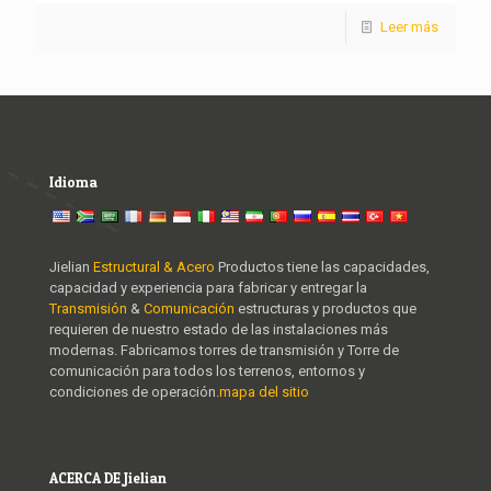
Leer más
Idioma
Jielian
Estructural & Acero
Productos tiene las capacidades,
capacidad y experiencia para fabricar y entregar la
Transmisión
&
Comunicación
estructuras y productos que
requieren de nuestro estado de las instalaciones más
modernas. Fabricamos torres de transmisión y Torre de
comunicación para todos los terrenos, entornos y
condiciones de operación.
mapa del sitio
ACERCA DE Jielian