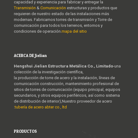
capacidad y experiencia para fabricar y entregar la
Transmisión
&
Comunicación
estructuras y productos que
requieren de nuestro estado de las instalaciones más
modernas. Fabricamos torres de transmisión y Torre de
comunicación para todos los terrenos, entornos y
condiciones de operación.
mapa del sitio
ACERCA DE Jielian
Hengshui Jielian Estructura Metálica Co., Limitado
-una
colección de la investigación científica,
la producción de torre de acero y la instalación, líneas de
comunicación construcción, mantenimiento profesional de
sitios de torres de comunicación (equipo principal, equipos
secundarios, y otros equipos periféricos, así como sistema
de distribución de interior),Nuestro proveedor de acero
:
tubería de acero abter co., ltd
PRODUCTOS