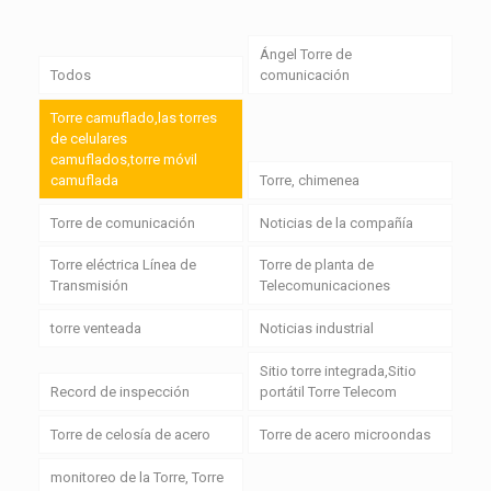
Ángel Torre de
Todos
comunicación
Torre camuflado,las torres
de celulares
camuflados,torre móvil
camuflada
Torre, chimenea
Torre de comunicación
Noticias de la compañía
Torre eléctrica Línea de
Torre de planta de
Transmisión
Telecomunicaciones
torre venteada
Noticias industrial
Sitio torre integrada,Sitio
Record de inspección
portátil Torre Telecom
Torre de celosía de acero
Torre de acero microondas
monitoreo de la Torre, Torre