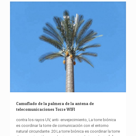
Camuflado de la palmera de la antena de
telecomunicaciones Torre WIFI
contra los rayos UV, anti- envejecimiento, La torre biónica
es coordinar la torre de comunicación con el entorno
natural circundante. 20 La torre biónica es coordinar la torre