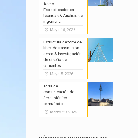
Acero
Especificaciones
técnicas & Análisis de
ingeniería
Mayo 16, 2026
Estructura de torre de
línea de transmisión
aérea & Investigación
de diseño de
cimientos
Mayo 5, 2026
Torre de
comunicación de
árbol biónico
camuflado
marzo 29, 2026