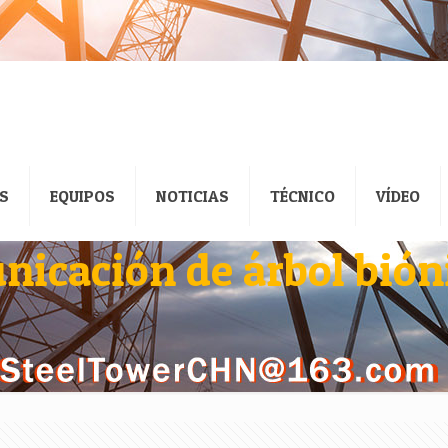
S
EQUIPOS
NOTICIAS
TÉCNICO
VÍDEO
nicación de árbol bió