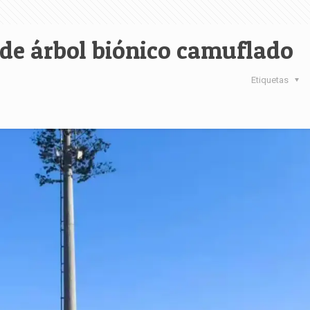
de árbol biónico camuflado
Etiquetas