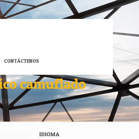
CONTÁCTENOS
nico camuflado
IDIOMA