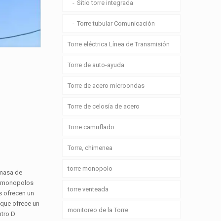
Sitio torre integrada
Torre tubular Comunicación
Torre eléctrica Línea de Transmisión
Torre de auto-ayuda
Torre de acero microondas
Torre de celosía de acero
Torre camuflado
Torre, chimenea
torre monopolo
 masa de
os monopolos
torre venteada
s ofrecen un
 que ofrece un
monitoreo de la Torre
ntro D