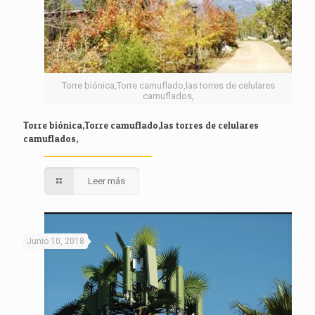
Torre biónica,Torre camuflado,las torres de celulares
camuflados,
Torre biónica,Torre camuflado,las torres de celulares
camuflados,
Leer más
Junio 10, 2018