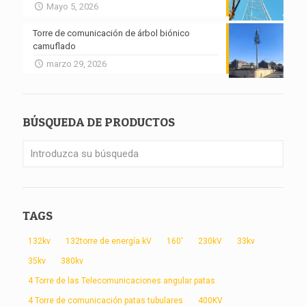
Mayo 5, 2026
Torre de comunicación de árbol biónico
camuflado
marzo 29, 2026
BÚSQUEDA DE PRODUCTOS
TAGS
132kv
132torre de energía kV
160'
230kV
33kv
35kv
380kv
4 Torre de las Telecomunicaciones angular patas
4 Torre de comunicación patas tubulares
400KV