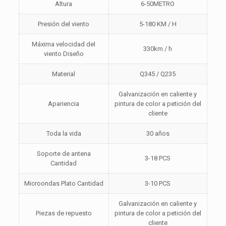
Altura
6-50METRO
Presión del viento
5-180 KM / H
Máxima velocidad del
330km / h
viento Diseño
Material
Q345 / Q235
Galvanización en caliente y
Apariencia
pintura de color a petición del
cliente
Toda la vida
30 años
Soporte de antena
3-18 PCS
Cantidad
Microondas Plato Cantidad
3-10 PCS
Galvanización en caliente y
Piezas de repuesto
pintura de color a petición del
cliente