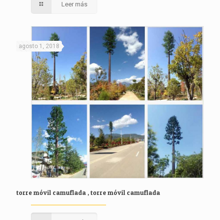
Leer más
agosto 1, 2018
torre móvil camuflada , torre móvil camuflada