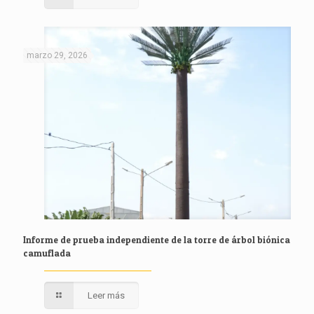
marzo 29, 2026
Informe de prueba independiente de la torre de árbol biónica
camuflada
Leer más