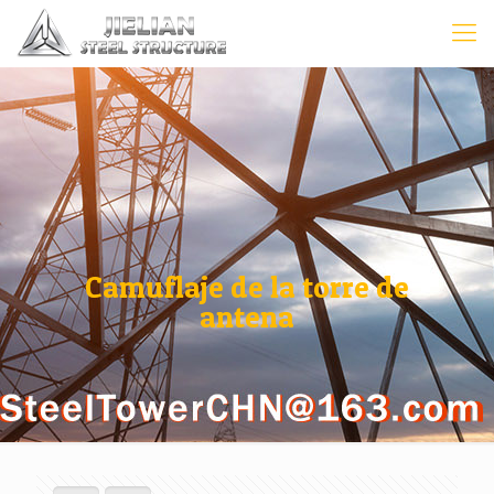
Camuflaje de la torre de
antena