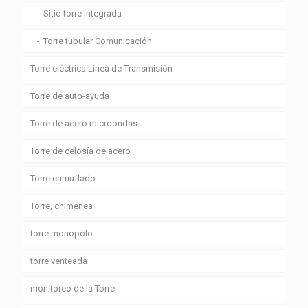
Sitio torre integrada
Torre tubular Comunicación
Torre eléctrica Línea de Transmisión
Torre de auto-ayuda
Torre de acero microondas
Torre de celosía de acero
Torre camuflado
Torre, chimenea
torre monopolo
torre venteada
monitoreo de la Torre