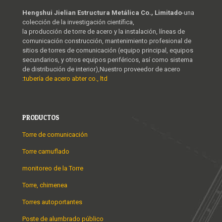
Hengshui Jielian Estructura Metálica Co., Limitado
-una
colección de la investigación científica,
la producción de torre de acero y la instalación, líneas de
comunicación construcción, mantenimiento profesional de
sitios de torres de comunicación (equipo principal, equipos
secundarios, y otros equipos periféricos, así como sistema
de distribución de interior),Nuestro proveedor de acero
:
tubería de acero abter co., ltd
PRODUCTOS
Torre de comunicación
Torre camuflado
monitoreo de la Torre
Torre, chimenea
Torres autoportantes
Poste de alumbrado público