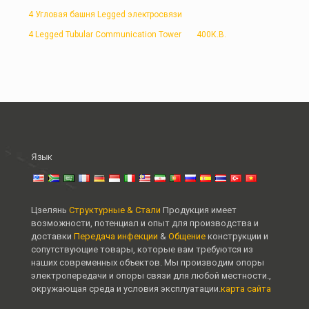
4 Угловая башня Legged электросвязи
4 Legged Tubular Communication Tower
400К.В.
Язык
Цзелянь
Структурные & Стали
Продукция имеет
возможности, потенциал и опыт для производства и
доставки
Передача инфекции
&
Общение
конструкции и
сопутствующие товары, которые вам требуются из
наших современных объектов. Мы производим опоры
электропередачи и опоры связи для любой местности.,
окружающая среда и условия эксплуатации.
карта сайта