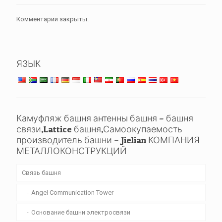
Комментарии закрыты.
ЯЗЫК
Камуфляж башня антенны башня – башня
связи,Lattice башня,Самоокупаемость
производитель башни – Jielian КОМПАНИЯ
МЕТАЛЛОКОНСТРУКЦИЙ
Связь башня
Angel Communication Tower
Основание башни электросвязи