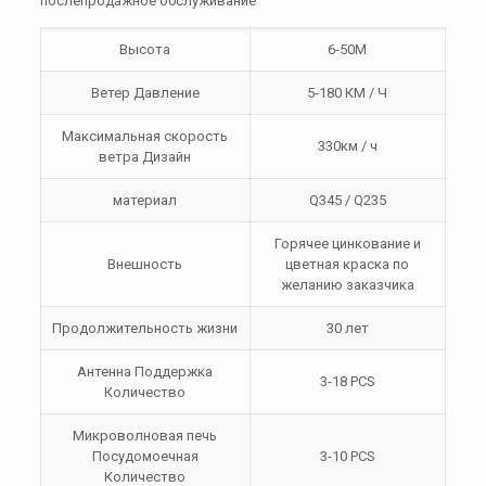
послепродажное обслуживание
Высота
6-50M
Ветер Давление
5-180 КМ / Ч
Максимальная скорость
330км / ч
ветра Дизайн
материал
Q345 / Q235
Горячее цинкование и
Внешность
цветная краска по
желанию заказчика
Продолжительность жизни
30 лет
Антенна Поддержка
3-18 PCS
Количество
Микроволновая печь
Посудомоечная
3-10 PCS
Количество