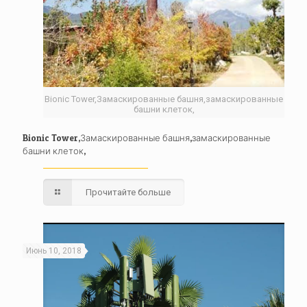
Bionic Tower,Замаскированные башня,замаскированные
башни клеток,
Bionic Tower,Замаскированные башня,замаскированные
башни клеток,
Прочитайте больше
Июнь 10, 2018