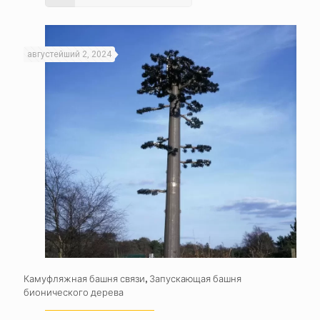
августейший 2, 2024
Камуфляжная башня связи, Запускающая башня
бионического дерева