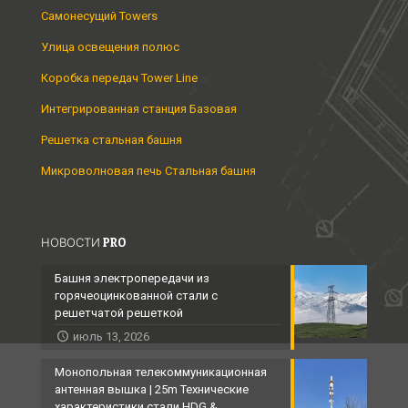
Самонесущий Towers
Улица освещения полюс
Коробка передач Tower Line
Интегрированная станция Базовая
Решетка стальная башня
Микроволновая печь Стальная башня
НОВОСТИ PRO
Башня электропередачи из
горячеоцинкованной стали с
решетчатой ​​решеткой
июль 13, 2026
Монопольная телекоммуникационная
антенная вышка | 25m Технические
характеристики стали HDG &