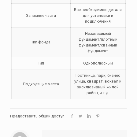
Все необходимые детали
Запасные части
для установки и
подключения
Независимый
фундамент/плотный
Тип фонда
фундамент/свайный
фундамент
Тип
Однополюсный
Гостиница, парк, бизнес
улица, квадрат, вокзал и
Подходящие места
эксклюзивный жилой
район, и т.д.
Предоставить общий доступ