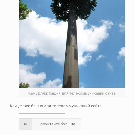
Камуфляж башня для телекоммуникаций сайта
Камуфляж башня для телекоммуникаций сайта
Прочитайте больше