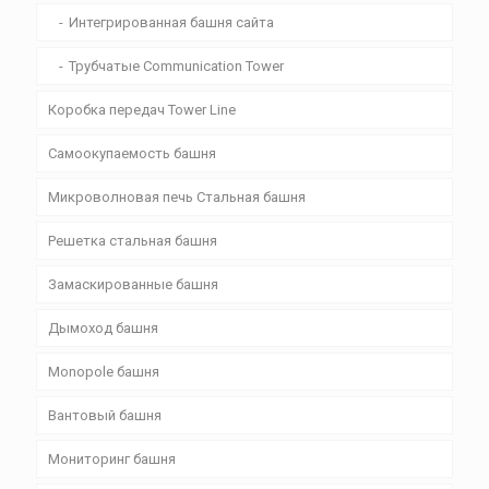
Интегрированная башня сайта
Трубчатые Communication Tower
Коробка передач Tower Line
Самоокупаемость башня
Микроволновая печь Стальная башня
Решетка стальная башня
Замаскированные башня
Дымоход башня
Monopole башня
Вантовый башня
Мониторинг башня