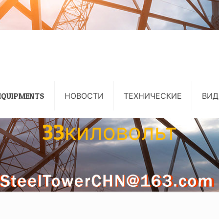
EQUIPMENTS
НОВОСТИ
ТЕХНИЧЕСКИЕ
ВИД
33киловольт