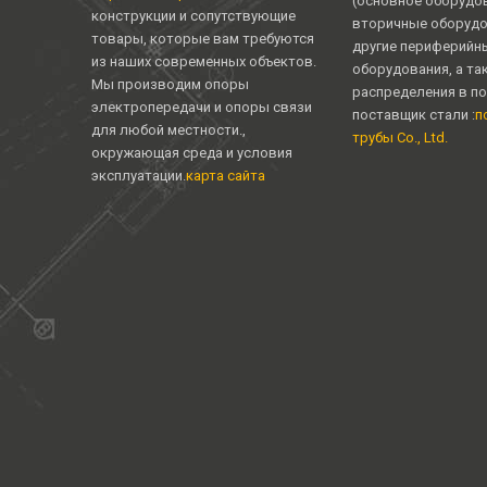
(основное оборудо
конструкции и сопутствующие
вторичные оборудо
товары, которые вам требуются
другие периферийн
из наших современных объектов.
оборудования, а та
Мы производим опоры
распределения в п
электропередачи и опоры связи
поставщик стали :
п
для любой местности.,
трубы Co., Ltd.
окружающая среда и условия
эксплуатации.
карта сайта