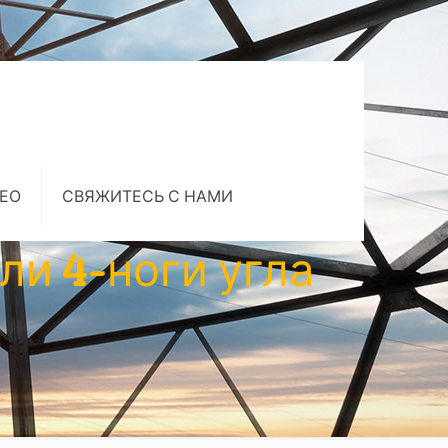
ЕО
СВЯЖИТЕСЬ С НАМИ
и 4-ноги угла