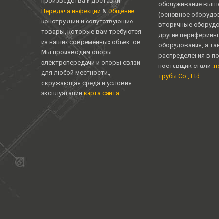
производства и доставки
обслуживание выше
Передача инфекции
&
Общение
(основное оборудо
конструкции и сопутствующие
вторичные оборудо
товары, которые вам требуются
другие периферийн
из наших современных объектов.
оборудования, а та
Мы производим опоры
распределения в п
электропередачи и опоры связи
поставщик стали :
п
для любой местности.,
трубы Co., Ltd.
окружающая среда и условия
эксплуатации.
карта сайта