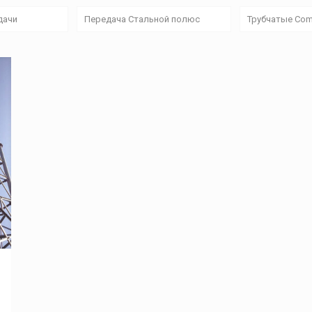
дачи
Передача Стальной полюс
Трубчатые Com