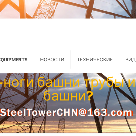
EQUIPMENTS
НОВОСТИ
ТЕХНИЧЕСКИЕ
ВИД
ноги башни трубы ил
башни?