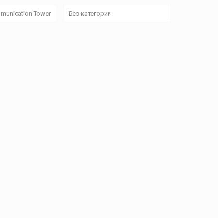
munication Tower
Без категории