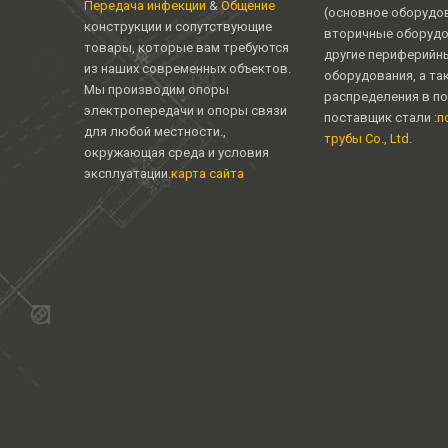
Передача инфекции
&
Общение
(основное оборудо
конструкции и сопутствующие
вторичные оборудо
товары, которые вам требуются
другие периферийн
из наших современных объектов.
оборудования, а та
Мы производим опоры
распределения в п
электропередачи и опоры связи
поставщик стали :
п
для любой местности.,
трубы Co., Ltd.
окружающая среда и условия
эксплуатации.
карта сайта