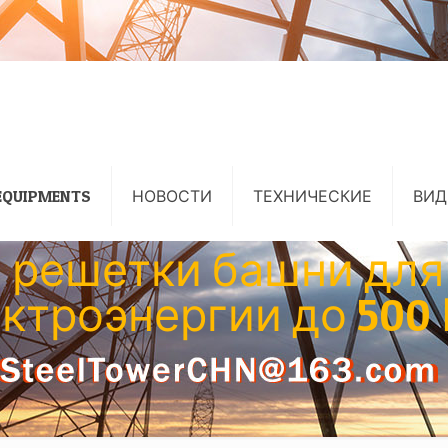
EQUIPMENTS
НОВОСТИ
ТЕХНИЧЕСКИЕ
ВИД
 решетки башни для
ктроэнергии до 500 