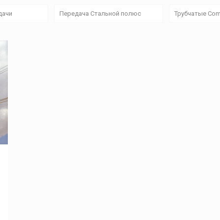
дачи
Передача Стальной полюс
Трубчатые Com