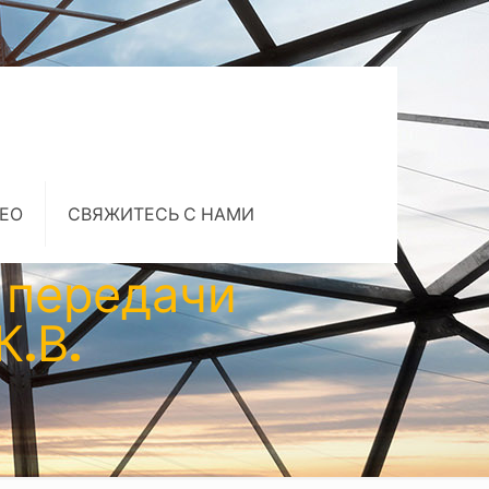
ЕО
СВЯЖИТЕСЬ С НАМИ
 передачи
К.В.