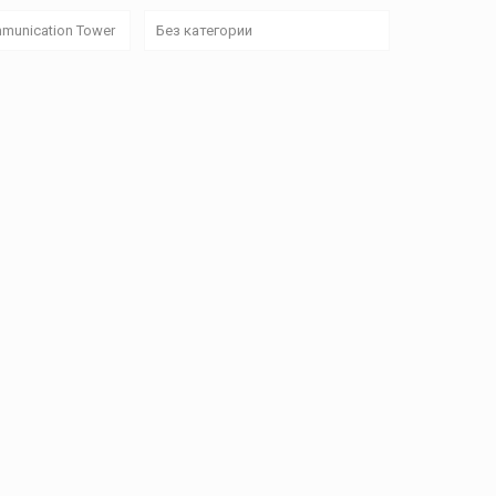
munication Tower
Без категории