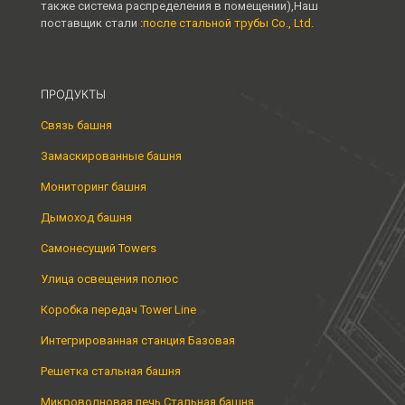
также система распределения в помещении),Наш
поставщик стали :
после стальной трубы Co., Ltd.
ПРОДУКТЫ
Связь башня
Замаскированные башня
Мониторинг башня
Дымоход башня
Самонесущий Towers
Улица освещения полюс
Коробка передач Tower Line
Интегрированная станция Базовая
Решетка стальная башня
Микроволновая печь Стальная башня