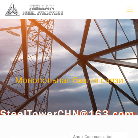
Монопольная башня связи
Angel Communication