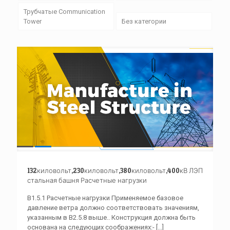
Трубчатые Communication
Tower
Без категории
132киловольт,230киловольт,380киловольт,400кВ ЛЭП
стальная башня Расчетные нагрузки
B1.5.1 Расчетные нагрузки Применяемое базовое
давление ветра должно соответствовать значениям,
указанным в B2.5.8 выше.. Конструкция должна быть
основана на следующих соображениях:-
[...]