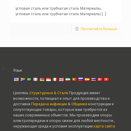
угловая сталь или трубчатая сталь Материалы,
угловая сталь или трубчатая сталь Материалы
[...]
Прочитайте больше
Язык
Цзелянь
Структурные & Стали
Продукция имеет
возможности, потенциал и опыт для производства и
доставки
Передача инфекции
&
Общение
конструкции и
сопутствующие товары, которые вам требуются из
наших современных объектов. Мы производим опоры
электропередачи и опоры связи для любой местности.,
окружающая среда и условия эксплуатации.
карта сайта