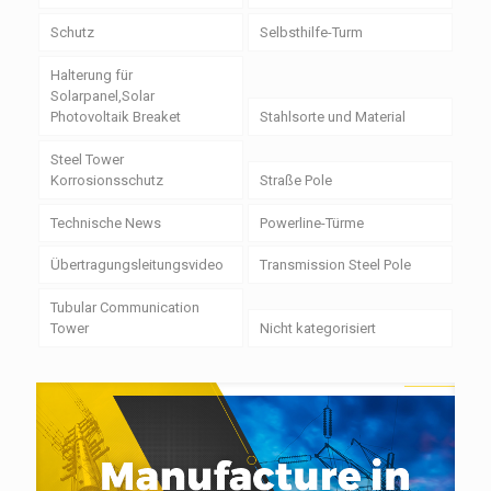
Schutz
Selbsthilfe-Turm
Halterung für
Solarpanel,Solar
Photovoltaik Breaket
Stahlsorte und Material
Steel Tower
Korrosionsschutz
Straße Pole
Technische News
Powerline-Türme
Übertragungsleitungsvideo
Transmission Steel Pole
Tubular Communication
Tower
Nicht kategorisiert