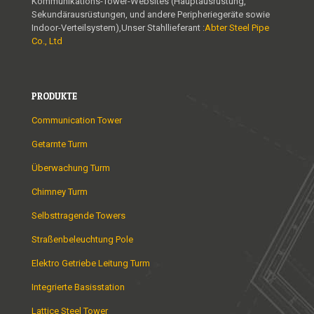
Kommunikations-Tower-Websites (Hauptausrüstung,
Sekundärausrüstungen, und andere Peripheriegeräte sowie
Indoor-Verteilsystem),Unser Stahllieferant :
Abter Steel Pipe
Co., Ltd
PRODUKTE
Communication Tower
Getarnte Turm
Überwachung Turm
Chimney Turm
Selbsttragende Towers
Straßenbeleuchtung Pole
Elektro Getriebe Leitung Turm
Integrierte Basisstation
Lattice Steel Tower