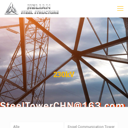
230kV
Alle
Engel Communication Tower