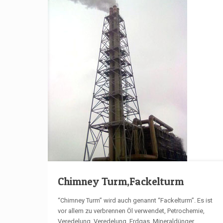
Chimney Turm,Fackelturm
“Chimney Turm” wird auch genannt “Fackelturm”. Es ist
vor allem zu verbrennen Öl verwendet, Petrochemie,
Veredelung, Veredelung, Erdgas, Mineraldünger,