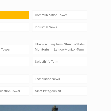
Communication Tower
Industrial News
Überwachung Turm, Struktur-Stahl-
l Tower
Monitorturm, Lattice-Monitor-Turm
Selbsthilfe-Turm
Technische News
ication Tower
Nicht kategorisiert