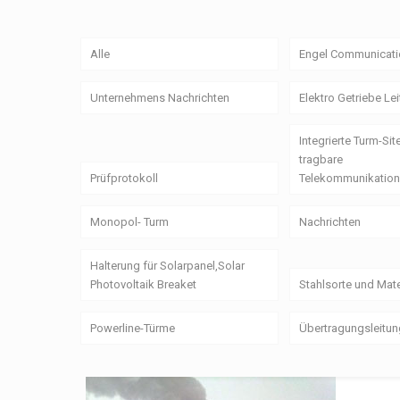
Alle
Engel Communicati
Unternehmens Nachrichten
Elektro Getriebe Le
Integrierte Turm-Sit
tragbare
Prüfprotokoll
Telekommunikation
Monopol- Turm
Nachrichten
Halterung für Solarpanel,Solar
Photovoltaik Breaket
Stahlsorte und Mate
Powerline-Türme
Übertragungsleitu