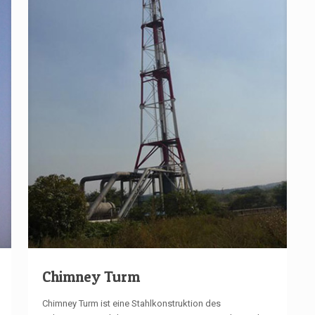
Chimney Turm
Chimney Turm ist eine Stahlkonstruktion des