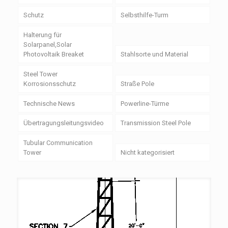
Schutz
Selbsthilfe-Turm
Halterung für
Solarpanel,Solar
Photovoltaik Breaket
Stahlsorte und Material
Steel Tower
Korrosionsschutz
Straße Pole
Technische News
Powerline-Türme
Übertragungsleitungsvideo
Transmission Steel Pole
Tubular Communication
Tower
Nicht kategorisiert