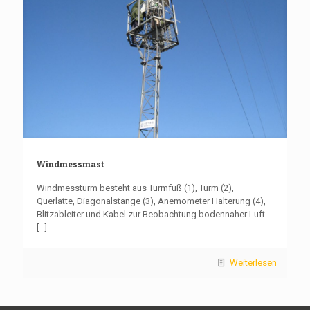
Windmessmast
Windmessturm besteht aus Turmfuß (1), Turm (2),
Querlatte, Diagonalstange (3), Anemometer Halterung (4),
Blitzableiter und Kabel zur Beobachtung bodennaher Luft
[...]
Weiterlesen