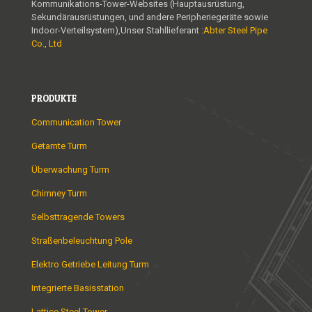
Kommunikations-Tower-Websites (Hauptausrüstung,
Sekundärausrüstungen, und andere Peripheriegeräte sowie
Indoor-Verteilsystem),Unser Stahllieferant :
Abter Steel Pipe
Co., Ltd
PRODUKTE
Communication Tower
Getarnte Turm
Überwachung Turm
Chimney Turm
Selbsttragende Towers
Straßenbeleuchtung Pole
Elektro Getriebe Leitung Turm
Integrierte Basisstation
Lattice Steel Tower