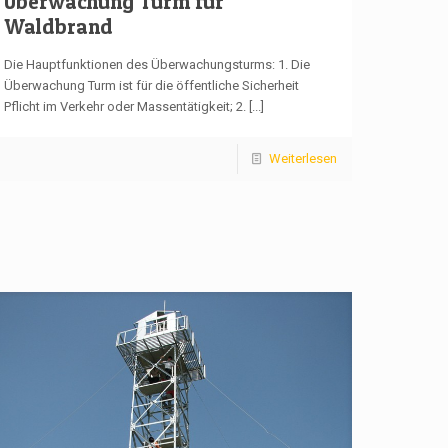
Überwachung Turm für
Waldbrand
Die Hauptfunktionen des Überwachungsturms: 1. Die
Überwachung Turm ist für die öffentliche Sicherheit
Pflicht im Verkehr oder Massentätigkeit; 2.
[...]
Weiterlesen