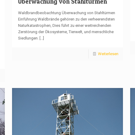
Überwachung von Stahltürmen
Waldbrandbeobachtung Überwachung von Stahltürmen
Einführung Waldbrände gehören zu den verheerendsten
Naturkatastrophen, Dies führt zu einer weitreichenden
Zerstörung der Ökosysteme, Tierwelt, und menschliche
Siedlungen.
[...]
Weiterlesen
n