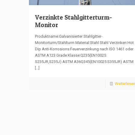
Verzinkte Stahlgitterturm-
Monitor
Produktname:Galvanisierter Stahlgitter-
Monitorturm/Stahlturm Material:Stahl Stahl Verzinken:Hot
Dip Anti-Korrosions:Feuerverzinkung nach ISO 1461 oder
ASTM A123 Grade:Klasse:Q235(EN10025:
S235JR,S235J) ASTM A36Q345(EN10025:S355JR) ASTM
[...]
Weiterlese