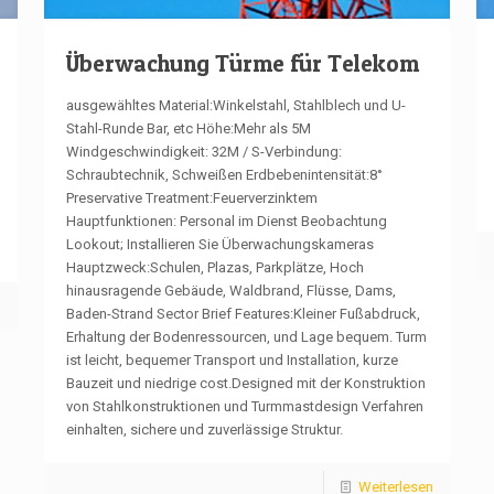
Überwachung Türme für Telekom
ausgewähltes Material:Winkelstahl, Stahlblech und U-
Stahl-Runde Bar, etc Höhe:Mehr als 5M
Windgeschwindigkeit: 32M / S-Verbindung:
Schraubtechnik, Schweißen Erdbebenintensität:8°
Preservative Treatment:Feuerverzinktem
Hauptfunktionen: Personal im Dienst Beobachtung
Lookout; Installieren Sie Überwachungskameras
Hauptzweck:Schulen, Plazas, Parkplätze, Hoch
hinausragende Gebäude, Waldbrand, Flüsse, Dams,
n
Baden-Strand Sector Brief Features:Kleiner Fußabdruck,
Erhaltung der Bodenressourcen, und Lage bequem. Turm
ist leicht, bequemer Transport und Installation, kurze
Bauzeit und niedrige cost.Designed mit der Konstruktion
von Stahlkonstruktionen und Turmmastdesign Verfahren
einhalten, sichere und zuverlässige Struktur.
Weiterlesen