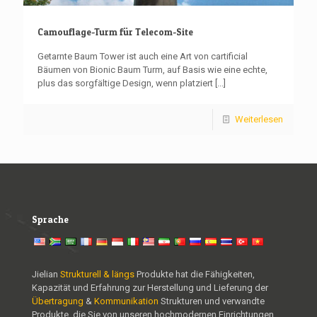
Camouflage-Turm für Telecom-Site
Getarnte Baum Tower ist auch eine Art von cartificial
Bäumen von Bionic Baum Turm, auf Basis wie eine echte,
plus das sorgfältige Design, wenn platziert
[...]
Weiterlesen
Sprache
Jielian
Strukturell & längs
Produkte hat die Fähigkeiten,
Kapazität und Erfahrung zur Herstellung und Lieferung der
Übertragung
&
Kommunikation
Strukturen und verwandte
Produkte, die Sie von unseren hochmodernen Einrichtungen