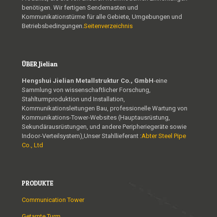
benötigen. Wir fertigen Sendemasten und
Kommunikationstürme für alle Gebiete, Umgebungen und
Betriebsbedingungen.
Seitenverzeichnis
ÜBER Jielian
Hengshui Jielian Metallstruktur Co., GmbH
-eine
Sammlung von wissenschaftlicher Forschung,
Stahlturmproduktion und Installation,
Kommunikationsleitungen Bau, professionelle Wartung von
Kommunikations-Tower-Websites (Hauptausrüstung,
Sekundärausrüstungen, und andere Peripheriegeräte sowie
Indoor-Verteilsystem),Unser Stahllieferant :
Abter Steel Pipe
Co., Ltd
PRODUKTE
Communication Tower
Getarnte Turm