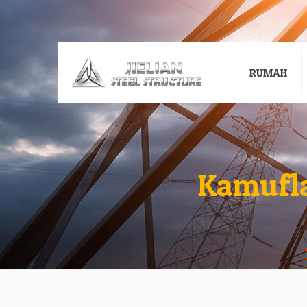
RUMAH
Kamufla