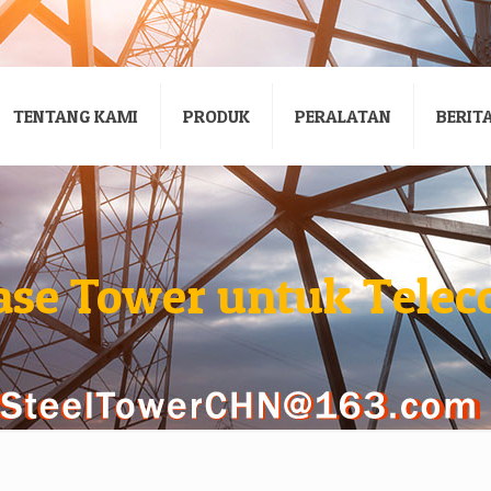
TENTANG KAMI
PRODUK
PERALATAN
BERIT
se Tower untuk Telec