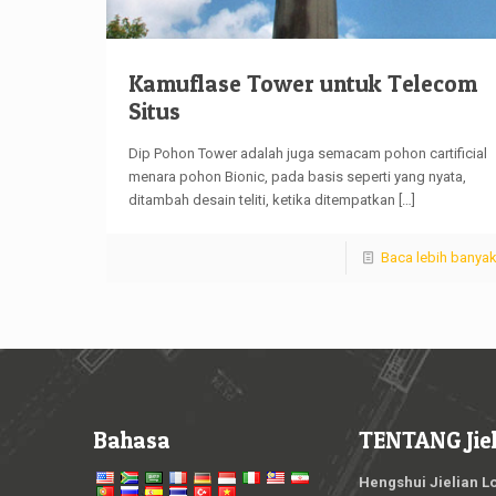
Kamuflase Tower untuk Telecom
Situs
Dip Pohon Tower adalah juga semacam pohon cartificial
menara pohon Bionic, pada basis seperti yang nyata,
ditambah desain teliti, ketika ditempatkan
[…]
Baca lebih banya
Bahasa
TENTANG Jiel
Hengshui Jielian L