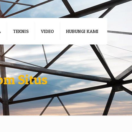
A
TEKNIS
VIDEO
HUBUNGI KAMI
om Situs