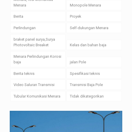
Menara
Monopole Menara
Berita
Proyek
Perlindungan
Self-dukungan Menara
braket panel surya,Surya
Photovoltaic Breaket
Kelas dan bahan baja
Menara Perlindungan Korosi
baja
jalan Pole
Berita teknis
Spesifikasi teknis
Video Saluran Transmisi
Transmisi Baja Pole
Tubular Komunikasi Menara
Tidak dikategorikan