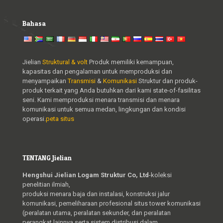
Bahasa
Jielian
Struktural & volt
Produk memiliki kemampuan,
kapasitas dan pengalaman untuk memproduksi dan
menyampaikan
Transmisi
&
Komunikasi
Struktur dan produk-
produk terkait yang Anda butuhkan dari kami state-of-fasilitas
seni. Kami memproduksi menara transmisi dan menara
komunikasi untuk semua medan, lingkungan dan kondisi
operasi.
peta situs
TENTANG Jielian
Hengshui Jielian Logam Struktur Co, Ltd
-koleksi
penelitian ilmiah,
produksi menara baja dan instalasi, konstruksi jalur
komunikasi, pemeliharaan profesional situs tower komunikasi
(peralatan utama, peralatan sekunder, dan peralatan
perangkat lainnya serta sistem distribusi dalam