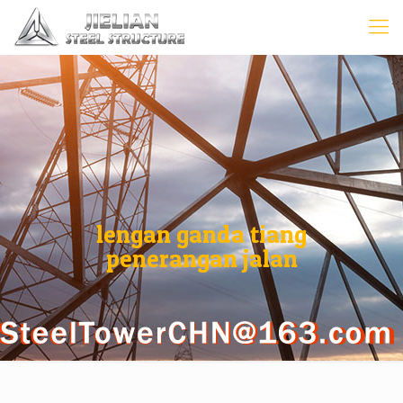
lengan ganda tiang
penerangan jalan