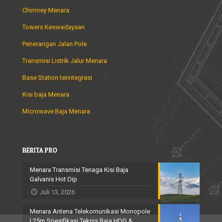
Chimney Menara
Towers Keswadayaan
Penerangan Jalan Pole
Transmisi Listrik Jalur Menara
Base Station terintegrasi
Kisi baja Menara
Microwave Baja Menara
BERITA PRO
Menara Transmisi Tenaga Kisi Baja
Galvanis Hot Dip
Juli 13, 2026
Menara Antena Telekomunikasi Monopole
| 25m Spesifikasi Teknis Baja HDG &