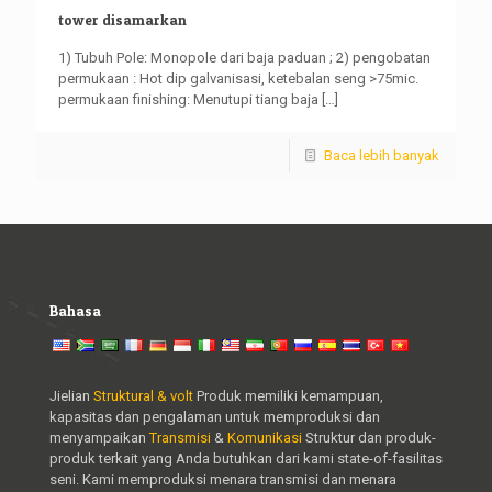
tower disamarkan
1) Tubuh Pole: Monopole dari baja paduan ; 2) pengobatan
permukaan : Hot dip galvanisasi, ketebalan seng >75mic.
permukaan finishing: Menutupi tiang baja
[…]
Baca lebih banyak
Bahasa
Jielian
Struktural & volt
Produk memiliki kemampuan,
kapasitas dan pengalaman untuk memproduksi dan
menyampaikan
Transmisi
&
Komunikasi
Struktur dan produk-
produk terkait yang Anda butuhkan dari kami state-of-fasilitas
seni. Kami memproduksi menara transmisi dan menara