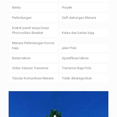
Berita
Proyek
Perlindungan
Self-dukungan Menara
braket panel surya,Surya
Photovoltaic Breaket
Kelas dan bahan baja
Menara Perlindungan Korosi
baja
jalan Pole
Berita teknis
Spesifikasi teknis
Video Saluran Transmisi
Transmisi Baja Pole
Tubular Komunikasi Menara
Tidak dikategorikan