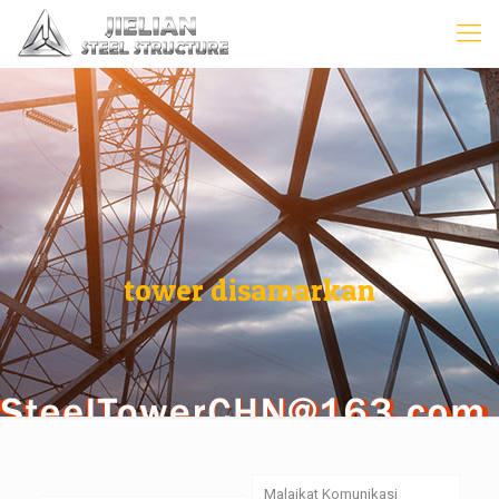
tower disamarkan
Malaikat Komunikasi