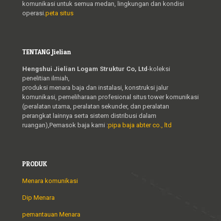
komunikasi untuk semua medan, lingkungan dan kondisi
operasi.
peta situs
TENTANG Jielian
Hengshui Jielian Logam Struktur Co, Ltd
-koleksi
penelitian ilmiah,
produksi menara baja dan instalasi, konstruksi jalur
komunikasi, pemeliharaan profesional situs tower komunikasi
(peralatan utama, peralatan sekunder, dan peralatan
perangkat lainnya serta sistem distribusi dalam
ruangan),Pemasok baja kami :
pipa baja abter co., ltd
PRODUK
Menara komunikasi
Dip Menara
pemantauan Menara