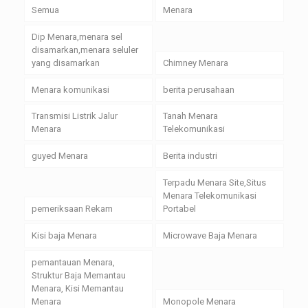
Semua
Menara
Dip Menara,menara sel
disamarkan,menara seluler
yang disamarkan
Chimney Menara
Menara komunikasi
berita perusahaan
Transmisi Listrik Jalur
Tanah Menara
Menara
Telekomunikasi
guyed Menara
Berita industri
Terpadu Menara Site,Situs
Menara Telekomunikasi
pemeriksaan Rekam
Portabel
Kisi baja Menara
Microwave Baja Menara
pemantauan Menara,
Struktur Baja Memantau
Menara, Kisi Memantau
Menara
Monopole Menara