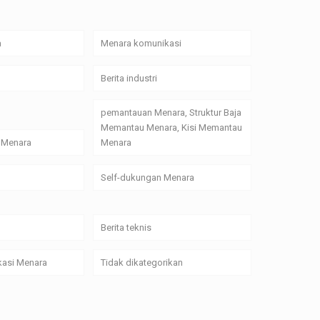
a
Menara komunikasi
Berita industri
pemantauan Menara, Struktur Baja
Memantau Menara, Kisi Memantau
 Menara
Menara
Self-dukungan Menara
Berita teknis
kasi Menara
Tidak dikategorikan