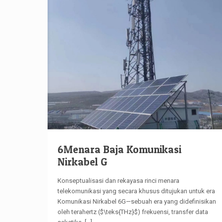
6Menara Baja Komunikasi
Nirkabel G
Konseptualisasi dan rekayasa rinci menara
telekomunikasi yang secara khusus ditujukan untuk era
Komunikasi Nirkabel 6G—sebuah era yang didefinisikan
oleh terahertz ($\teks{THz}$) frekuensi, transfer data