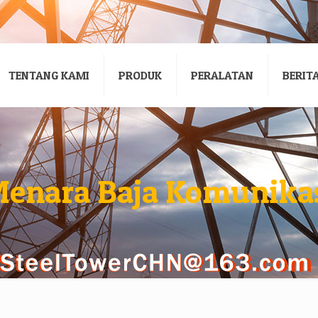
TENTANG KAMI
PRODUK
PERALATAN
BERIT
enara Baja Komunika