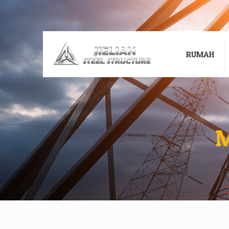
RUMAH
M