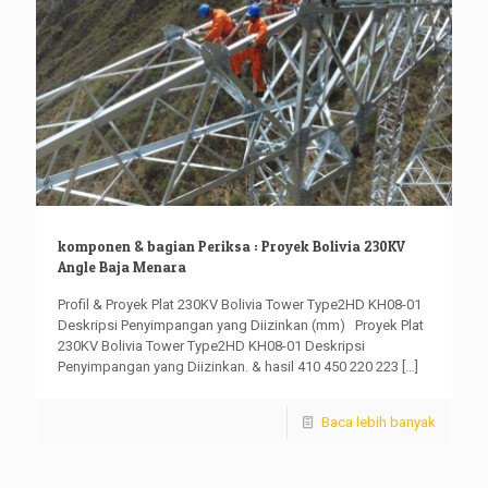
komponen & bagian Periksa : Proyek Bolivia 230KV
Angle Baja Menara
Profil & Proyek Plat 230KV Bolivia Tower Type2HD KH08-01
Deskripsi Penyimpangan yang Diizinkan (mm) Proyek Plat
230KV Bolivia Tower Type2HD KH08-01 Deskripsi
Penyimpangan yang Diizinkan. & hasil 410 450 220 223
[…]
Baca lebih banyak