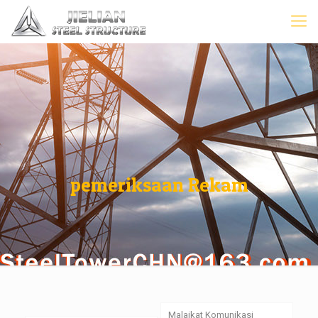
pemeriksaan Rekam
Malaikat Komunikasi