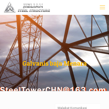
Galvanis baja Menara
Malaikat Komunikasi