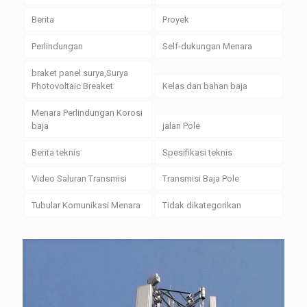
Berita
Proyek
Perlindungan
Self-dukungan Menara
braket panel surya,Surya
Photovoltaic Breaket
Kelas dan bahan baja
Menara Perlindungan Korosi
baja
jalan Pole
Berita teknis
Spesifikasi teknis
Video Saluran Transmisi
Transmisi Baja Pole
Tubular Komunikasi Menara
Tidak dikategorikan