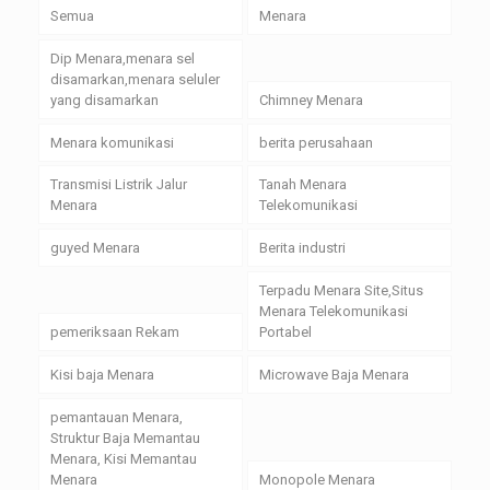
Semua
Menara
Dip Menara,menara sel
disamarkan,menara seluler
yang disamarkan
Chimney Menara
Menara komunikasi
berita perusahaan
Transmisi Listrik Jalur
Tanah Menara
Menara
Telekomunikasi
guyed Menara
Berita industri
Terpadu Menara Site,Situs
Menara Telekomunikasi
pemeriksaan Rekam
Portabel
Kisi baja Menara
Microwave Baja Menara
pemantauan Menara,
Struktur Baja Memantau
Menara, Kisi Memantau
Menara
Monopole Menara