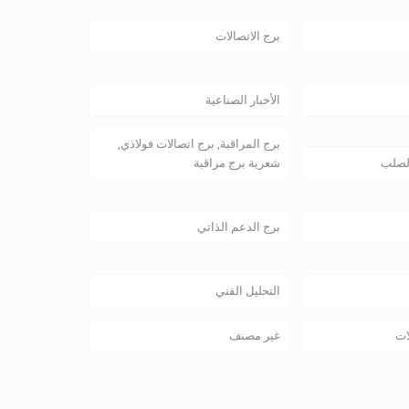
برج الاتصالات
الأخبار الصناعية
برج المراقبة, برج اتصالات فولاذي,
لصلب
شعرية برج مراقبة
برج الدعم الذاتي
التحليل الفني
ات
غير مصنف