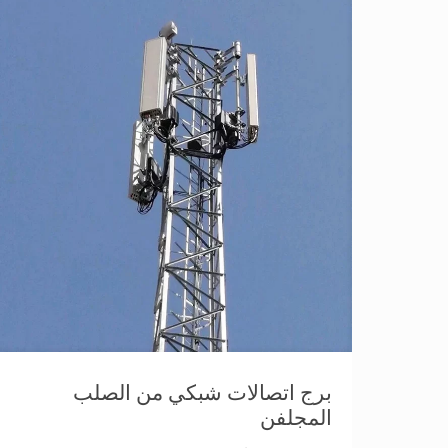
برج اتصالات شبكي من الصلب
المجلفن