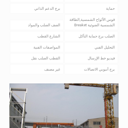
حماية
برج الدعم الذاتي
قوس الألواح الشمسية,الطاقة
الشمسية الضوئية Breaket
الصف الصلب والمواد
الصلب برج حماية التآكل
الشارع القطب
التحليل الفني
المواصفات الفنية
فيديو خط الإرسال
القطب الصلب نقل
برج أنبوبي الاتصالات
غير مصنف