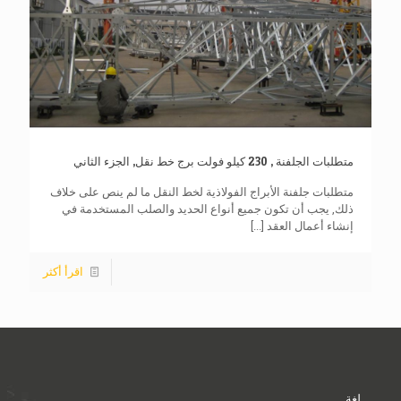
متطلبات الجلفنة , 230 كيلو فولت برج خط نقل, الجزء الثاني
متطلبات جلفنة الأبراج الفولاذية لخط النقل ما لم ينص على خلاف
ذلك, يجب أن تكون جميع أنواع الحديد والصلب المستخدمة في
إنشاء أعمال العقد
[...]
اقرأ أكثر
لغة