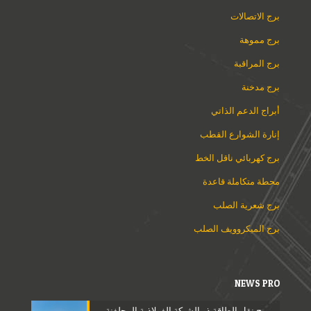
برج الاتصالات
برج مموهة
برج المراقبة
برج مدخنة
أبراج الدعم الذاتي
إنارة الشوارع القطب
برج كهربائي ناقل الخط
محطة متكاملة قاعدة
برج شعرية الصلب
برج الميكروويف الصلب
NEWS PRO
برج نقل الطاقة ذو الشبكة الفولاذية المجلفنة