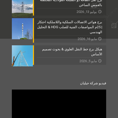
بالغمس الساخن
يوليو 13, 2026
برج هوائي الاتصالات السلكية واللاسلكية احتكار
| 25م المواصفات الفنية للصلب HDG & التحليل
الهندسي
مايو 16, 2026
هيكل برج خط النقل العلوي & بحوث تصميم
الأساس
مايو 5, 2026
فيديو شركة جيليان
Video
Player