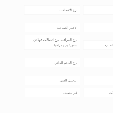
برج الاتصالات
الأخبار الصناعية
برج المراقبة, برج اتصالات فولاذي,
لصلب
شعرية برج مراقبة
برج الدعم الذاتي
التحليل الفني
ات
غير مصنف