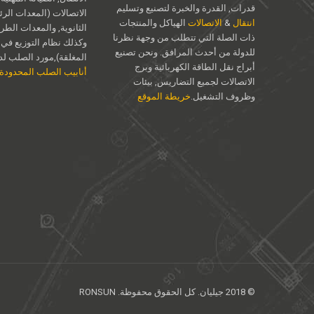
قدرات, القدرة والخبرة لتصنيع وتسليم
الاتصالات (المعدات الرئ
انتقال
&
الاتصالات
الهياكل والمنتجات
الثانوية, والمعدات الطر
ذات الصلة التي تتطلب من وجهة نظرنا
وكذلك نظام التوزيع في 
للدولة من أحدث المرافق. ونحن تصنيع
المغلقة),مورد الصلب لدين
أبراج نقل الطاقة الكهربائية وبرج
أنابيب الصلب المحدودة
الاتصالات لجميع التضاريس, بيئات
وظروف التشغيل.
خريطة الموقع
© 2018 جيليان. كل الحقوق محفوظة. RONSUN