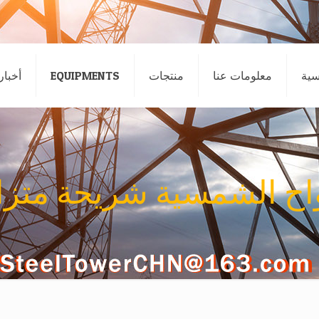
سية
معلومات عنا
منتجات
EQUIPMENTS
أخبار
واح الشمسية شريحة متزا