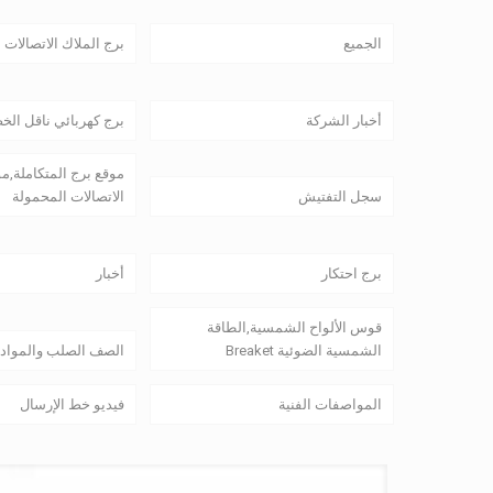
الجميع
برج الملاك الاتصالات
أخبار الشركة
برج كهربائي ناقل الخ
موقع برج المتكاملة,م
سجل التفتيش
الاتصالات المحمولة
برج احتكار
أخبار
قوس الألواح الشمسية,الطاقة
الشمسية الضوئية Breaket
الصف الصلب والمواد
المواصفات الفنية
فيديو خط الإرسال