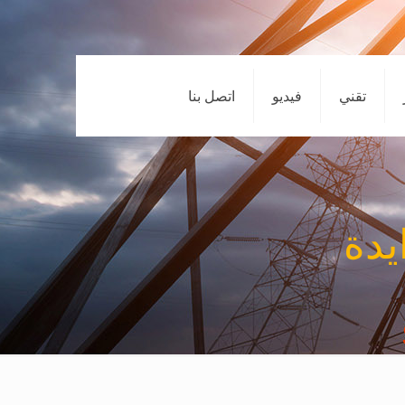
تقني
فيديو
اتصل بنا
يدة