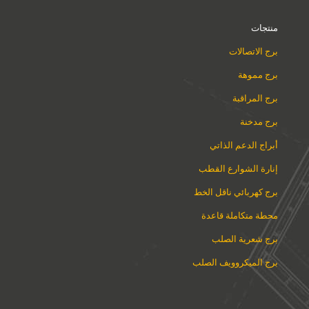
منتجات
برج الاتصالات
برج مموهة
برج المراقبة
برج مدخنة
أبراج الدعم الذاتي
إنارة الشوارع القطب
برج كهربائي ناقل الخط
محطة متكاملة قاعدة
برج شعرية الصلب
برج الميكروويف الصلب