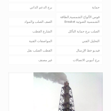
حماية
برج الدعم الذاتي
قوس الألواح الشمسية,الطاقة
الشمسية الضوئية Breaket
الصف الصلب والمواد
الصلب برج حماية التآكل
الشارع القطب
التحليل الفني
المواصفات الفنية
فيديو خط الإرسال
القطب الصلب نقل
برج أنبوبي الاتصالات
غير مصنف