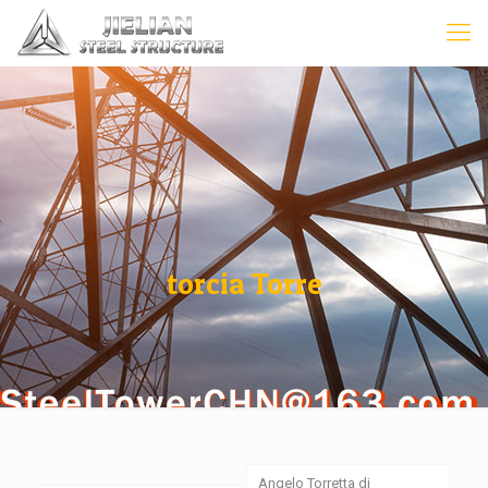
torcia Torre
Angelo Torretta di