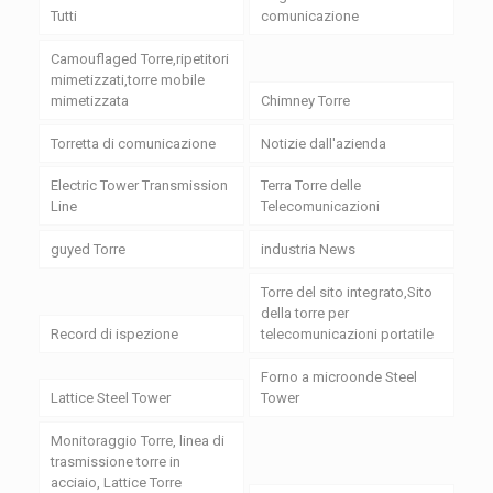
Tutti
comunicazione
Camouflaged Torre,ripetitori
mimetizzati,torre mobile
mimetizzata
Chimney Torre
Torretta di comunicazione
Notizie dall'azienda
Electric Tower Transmission
Terra Torre delle
Line
Telecomunicazioni
guyed Torre
industria News
Torre del sito integrato,Sito
della torre per
Record di ispezione
telecomunicazioni portatile
Forno a microonde Steel
Lattice Steel Tower
Tower
Monitoraggio Torre, linea di
trasmissione torre in
acciaio, Lattice Torre