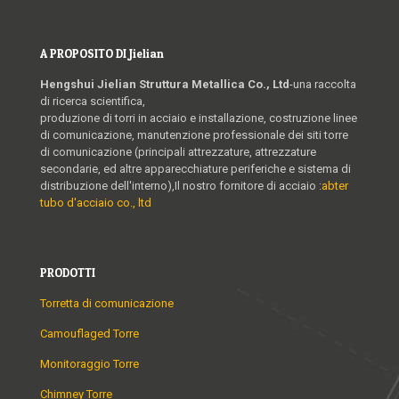
A PROPOSITO DI Jielian
Hengshui Jielian Struttura Metallica Co., Ltd
-una raccolta
di ricerca scientifica,
produzione di torri in acciaio e installazione, costruzione linee
di comunicazione, manutenzione professionale dei siti torre
di comunicazione (principali attrezzature, attrezzature
secondarie, ed altre apparecchiature periferiche e sistema di
distribuzione dell'interno),Il nostro fornitore di acciaio :
abter
tubo d'acciaio co., ltd
PRODOTTI
Torretta di comunicazione
Camouflaged Torre
Monitoraggio Torre
Chimney Torre