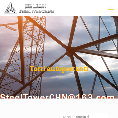
Torri autoportanti
Angelo Torretta di