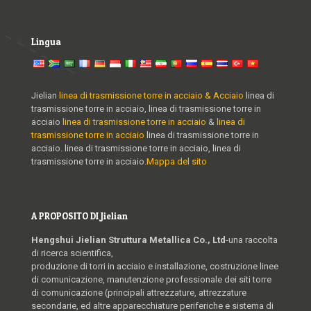
Lingua
Jielian
linea di trasmissione torre in acciaio & Acciaio
linea di
trasmissione torre in acciaio, linea di trasmissione torre in
acciaio
linea di trasmissione torre in acciaio
&
linea di
trasmissione torre in acciaio
linea di trasmissione torre in
acciaio. linea di trasmissione torre in acciaio, linea di
trasmissione torre in acciaio.
Mappa del sito
A PROPOSITO DI Jielian
Hengshui Jielian Struttura Metallica Co., Ltd
-una raccolta
di ricerca scientifica,
produzione di torri in acciaio e installazione, costruzione linee
di comunicazione, manutenzione professionale dei siti torre
di comunicazione (principali attrezzature, attrezzature
secondarie, ed altre apparecchiature periferiche e sistema di