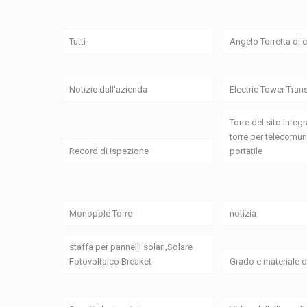
Tutti
Angelo Torretta di
Notizie dall'azienda
Electric Tower Tran
Torre del sito integr
torre per telecomun
Record di ispezione
portatile
Monopole Torre
notizia
staffa per pannelli solari,Solare
Fotovoltaico Breaket
Grado e materiale d