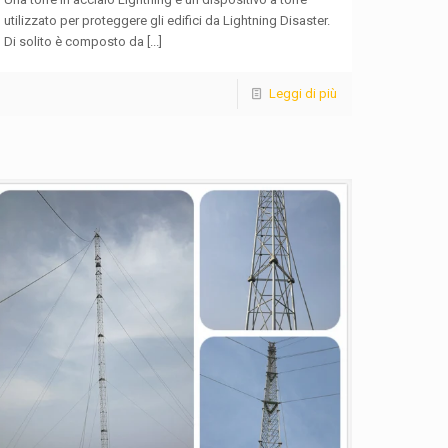
utilizzato per proteggere gli edifici da Lightning Disaster.
Di solito è composto da
[...]
Leggi di più