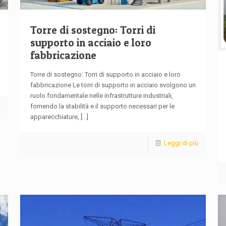
Torre di sostegno: Torri di
supporto in acciaio e loro
fabbricazione
Torre di sostegno: Torri di supporto in acciaio e loro
fabbricazione Le torri di supporto in acciaio svolgono un
ruolo fondamentale nelle infrastrutture industriali,
fornendo la stabilità e il supporto necessari per le
ù
apparecchiature,
[...]
Leggi di più