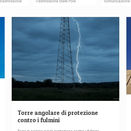
i trasmissione
Trasmissione Steel Pole
comunicazione
Torre angolare di protezione
contro i fulmini