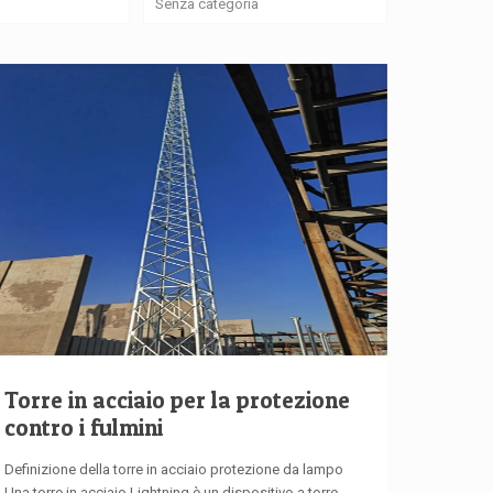
Senza categoria
Torre in acciaio per la protezione
contro i fulmini
Definizione della torre in acciaio protezione da lampo
Una torre in acciaio Lightning è un dispositivo a torre