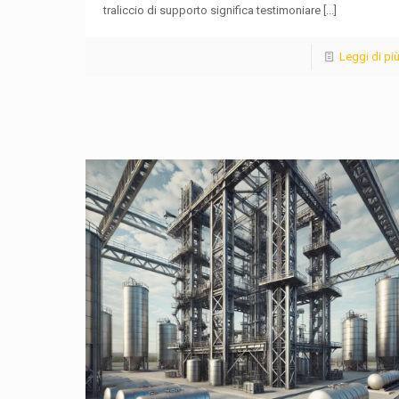
traliccio di supporto significa testimoniare
[...]
Leggi di pi