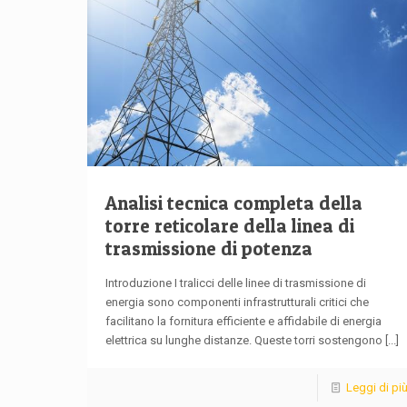
Analisi tecnica completa della
torre reticolare della linea di
trasmissione di potenza
Introduzione I tralicci delle linee di trasmissione di
energia sono componenti infrastrutturali critici che
facilitano la fornitura efficiente e affidabile di energia
elettrica su lunghe distanze. Queste torri sostengono
[...]
Leggi di pi