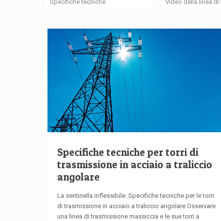
Specifiche tecniche
Video della linea d
Specifiche tecniche per torri di
trasmissione in acciaio a traliccio
angolare
La sentinella inflessibile: Specifiche tecniche per le torri
di trasmissione in acciaio a traliccio angolare Osservare
una linea di trasmissione massiccia e le sue torri a