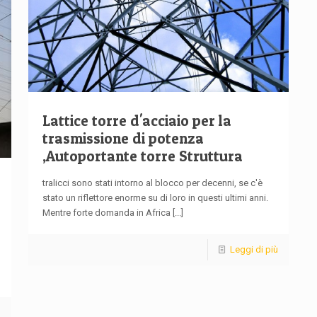
Lattice torre d'acciaio per la
trasmissione di potenza
,Autoportante torre Struttura
tralicci sono stati intorno al blocco per decenni, se c'è
stato un riflettore enorme su di loro in questi ultimi anni.
Mentre forte domanda in Africa
[...]
Leggi di più
ù