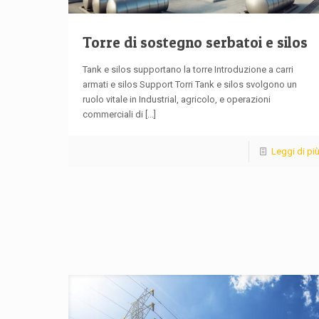
Torre di sostegno serbatoi e silos
Tank e silos supportano la torre Introduzione a carri
armati e silos Support Torri Tank e silos svolgono un
ruolo vitale in Industrial, agricolo, e operazioni
commerciali di
[...]
Leggi di pi