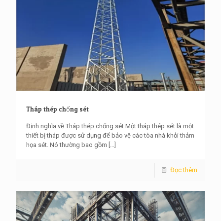
Tháp thép chống sét
Định nghĩa về Tháp thép chống sét Một tháp thép sét là một
thiết bị tháp được sử dụng để bảo vệ các tòa nhà khỏi thảm
họa sét. Nó thường bao gồm
[…]
Đọc thêm