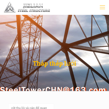
Tháp thép lưới
cột thu lôi và cáp để quan