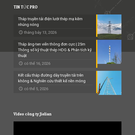
TIN TỨC PRO
Tháp truyền tải điện lưới thép mạ kẽm
nhúng nóng
tháng bảy 13, 2026
Tháp ăng-ten viễn thông đơn cực | 25m
Thông số kỹ thuật thép HDG & Phân tích kỹ
thuật
có thể 16, 2026
Kết cấu tháp đường dây truyền tải trên
không & Nghiên cứu thiết kế nền móng
có thể 5, 2026
Video công ty Jielian
Video
Player