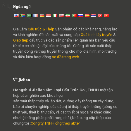
Ngôn ngữ
Gia Lâm
Cấu trúc & Thép
Sản phẩm có các khả năng, năng lực
và kinh nghiệm để sản xuất và cung cấp
Quá trình lây truyền
&
Giao tiếp
cấu trúc và các sản phẩm liên quan mà bạn yêu cầu
từ các cơ sở hiện đại của chúng tôi. Chúng tôi sản xuất tháp
truyền động và tháp truyền thông cho mọi địa hình, môi trường
và điều kiện hoạt động.
sơ đồ trang web
VỀ Jielian
Hengshui Jielian Kim Loại Cấu Trúc Co., TNHH
-một tập
hợp các nghiên cứu khoa học,
sản xuất tháp thép và lắp đặt, đường dây thông tin xây dựng,
bảo trì chuyên nghiệp của các vị trí tháp truyền thông (công cụ
thiết yếu, thiết bị thứ cấp, và các thiết bị ngoại vi khác cũng
như hệ thống phân phối trong nhà),Nhà cung cấp thép của
chúng tôi :
Công ty TNHH ống thép abter