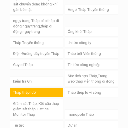
sát chuyển động không khí
gần bề mặt
Angel Tháp Truyền thông
ngụy trang Tháp,các tháp di
động ngụy trang,tháp di
động ngụy trang
Ống khói Tháp
Tháp Truyền thông
tin tức công ty
Điện Đường dây truyền Tháp
Tháp trệt Viễn thông
Guyed Tháp
Tin tức công nghiệp
Site tích hợp Tháp,Trang
kiểm tra Ghi
web tháp viễn thông di động
Tháp thép lưới
Tháp thép lò vi sóng
Giám sát Tháp, Kết cấu tháp
giám sát thép, Lattice
Monitor Tháp
monopole Tháp
Tin tức
Dự án