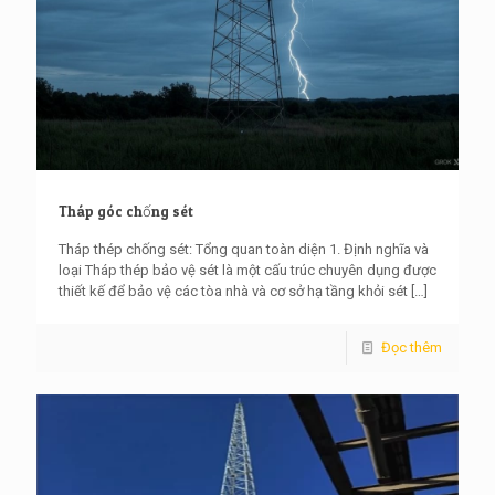
Tháp góc chống sét
Tháp thép chống sét: Tổng quan toàn diện 1. Định nghĩa và
loại Tháp thép bảo vệ sét là một cấu trúc chuyên dụng được
thiết kế để bảo vệ các tòa nhà và cơ sở hạ tầng khỏi sét
[…]
Đọc thêm