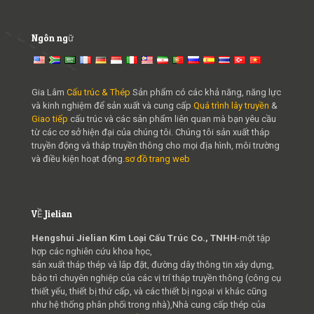
Ngôn ngữ
Gia Lâm
Cấu trúc & Thép
Sản phẩm có các khả năng, năng lực
và kinh nghiệm để sản xuất và cung cấp
Quá trình lây truyền
&
Giao tiếp
cấu trúc và các sản phẩm liên quan mà bạn yêu cầu
từ các cơ sở hiện đại của chúng tôi. Chúng tôi sản xuất tháp
truyền động và tháp truyền thông cho mọi địa hình, môi trường
và điều kiện hoạt động.
sơ đồ trang web
VỀ Jielian
Hengshui Jielian Kim Loại Cấu Trúc Co., TNHH
-một tập
hợp các nghiên cứu khoa học,
sản xuất tháp thép và lắp đặt, đường dây thông tin xây dựng,
bảo trì chuyên nghiệp của các vị trí tháp truyền thông (công cụ
thiết yếu, thiết bị thứ cấp, và các thiết bị ngoại vi khác cũng
như hệ thống phân phối trong nhà),Nhà cung cấp thép của