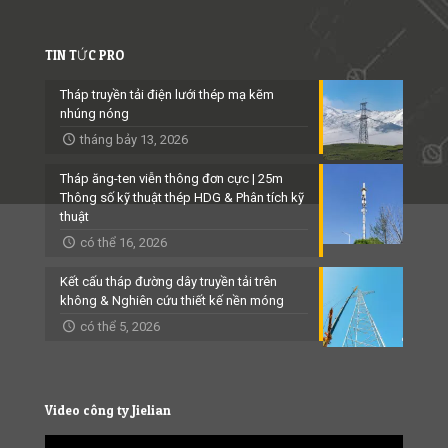
TIN TỨC PRO
Tháp truyền tải điện lưới thép mạ kẽm
nhúng nóng
tháng bảy 13, 2026
Tháp ăng-ten viễn thông đơn cực | 25m
Thông số kỹ thuật thép HDG & Phân tích kỹ
thuật
có thể 16, 2026
Kết cấu tháp đường dây truyền tải trên
không & Nghiên cứu thiết kế nền móng
có thể 5, 2026
Video công ty Jielian
Video