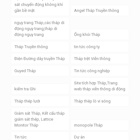
sát chuyển động không khí
gần bề mặt
Angel Tháp Truyền thông
ngụy trang Tháp,các tháp di
động ngụy trang,tháp di
động ngụy trang
Ống khói Tháp
Tháp Truyền thông
tin tức công ty
Điện Đường dây truyền Tháp
Tháp trệt Viễn thông
Guyed Tháp
Tin tức công nghiệp
Site tích hợp Tháp,Trang
kiểm tra Ghi
web tháp viễn thông di động
Tháp thép lưới
Tháp thép lò vi sóng
Giám sát Tháp, Kết cấu tháp
giám sát thép, Lattice
Monitor Tháp
monopole Tháp
Tin tức
Dự án