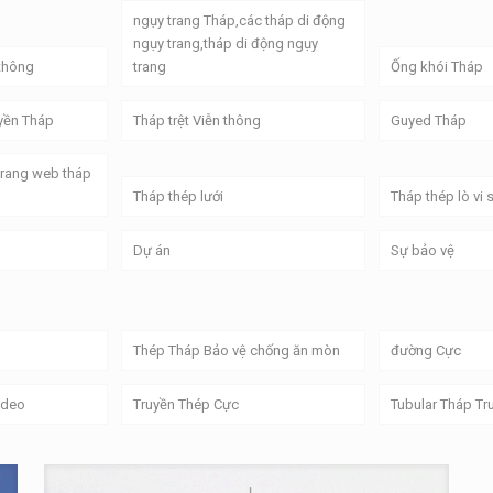
ngụy trang Tháp,các tháp di động
ngụy trang,tháp di động ngụy
thông
trang
Ống khói Tháp
yền Tháp
Tháp trệt Viễn thông
Guyed Tháp
Trang web tháp
Tháp thép lưới
Tháp thép lò vi
Dự án
Sự bảo vệ
Thép Tháp Bảo vệ chống ăn mòn
đường Cực
ideo
Truyền Thép Cực
Tubular Tháp Tr