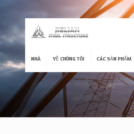
NHÀ
VỀ CHÚNG TÔI
CÁC SẢN PHẨM