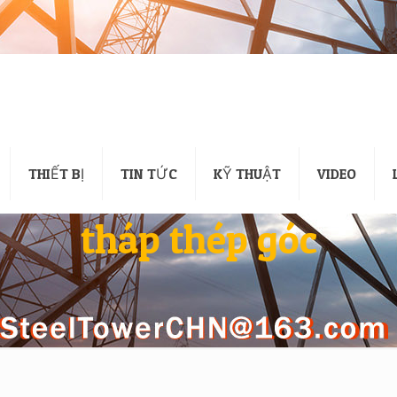
THIẾT BỊ
TIN TỨC
KỸ THUẬT
VIDEO
tháp thép góc