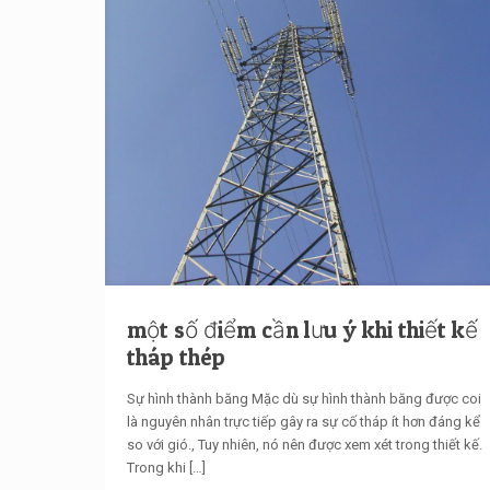
một số điểm cần lưu ý khi thiết kế
tháp thép
Sự hình thành băng Mặc dù sự hình thành băng được coi
là nguyên nhân trực tiếp gây ra sự cố tháp ít hơn đáng kể
so với gió., Tuy nhiên, nó nên được xem xét trong thiết kế.
Trong khi
[…]