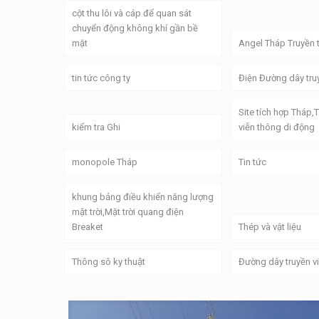
cột thu lôi và cáp để quan sát
chuyển động không khí gần bề
mặt
Angel Tháp Truyền 
tin tức công ty
Điện Đường dây tru
Site tích hợp Tháp,
kiểm tra Ghi
viễn thông di động
monopole Tháp
Tin tức
khung bảng điều khiển năng lượng
mặt trời,Mặt trời quang điện
Breaket
Thép và vật liệu
Thông sô ky thuật
Đường dây truyền v