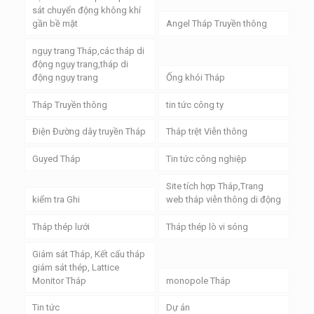
sát chuyển động không khí
gần bề mặt
Angel Tháp Truyền thông
ngụy trang Tháp,các tháp di
động ngụy trang,tháp di
động ngụy trang
Ống khói Tháp
Tháp Truyền thông
tin tức công ty
Điện Đường dây truyền Tháp
Tháp trệt Viễn thông
Guyed Tháp
Tin tức công nghiệp
Site tích hợp Tháp,Trang
kiểm tra Ghi
web tháp viễn thông di động
Tháp thép lưới
Tháp thép lò vi sóng
Giám sát Tháp, Kết cấu tháp
giám sát thép, Lattice
Monitor Tháp
monopole Tháp
Tin tức
Dự án