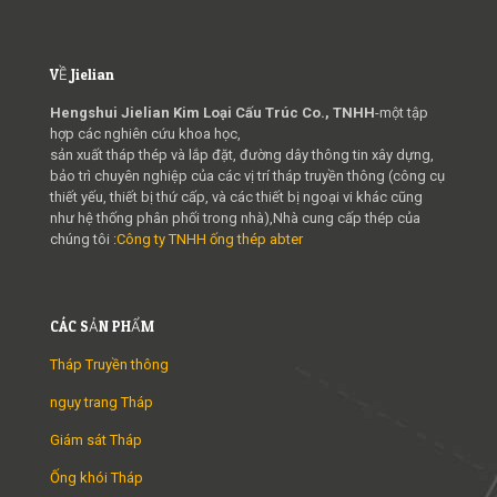
VỀ Jielian
Hengshui Jielian Kim Loại Cấu Trúc Co., TNHH
-một tập
hợp các nghiên cứu khoa học,
sản xuất tháp thép và lắp đặt, đường dây thông tin xây dựng,
bảo trì chuyên nghiệp của các vị trí tháp truyền thông (công cụ
thiết yếu, thiết bị thứ cấp, và các thiết bị ngoại vi khác cũng
như hệ thống phân phối trong nhà),Nhà cung cấp thép của
chúng tôi :
Công ty TNHH ống thép abter
CÁC SẢN PHẨM
Tháp Truyền thông
ngụy trang Tháp
Giám sát Tháp
Ống khói Tháp