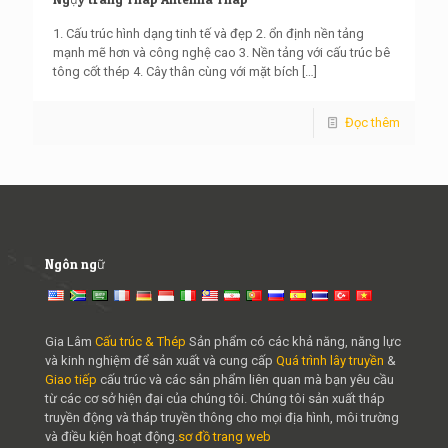
1. Cấu trúc hình dạng tinh tế và đẹp 2. ổn định nền tảng
mạnh mẽ hơn và công nghệ cao 3. Nền tảng với cấu trúc bê
tông cốt thép 4. Cây thân cùng với mặt bích
[…]
Đọc thêm
Ngôn ngữ
Gia Lâm
Cấu trúc & Thép
Sản phẩm có các khả năng, năng lực
và kinh nghiệm để sản xuất và cung cấp
Quá trình lây truyền
&
Giao tiếp
cấu trúc và các sản phẩm liên quan mà bạn yêu cầu
từ các cơ sở hiện đại của chúng tôi. Chúng tôi sản xuất tháp
truyền động và tháp truyền thông cho mọi địa hình, môi trường
và điều kiện hoạt động.
sơ đồ trang web