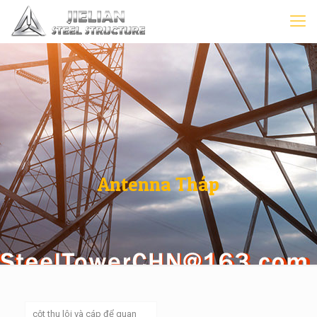
Antenna Tháp
cột thu lôi và cáp để quan