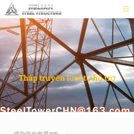
Tháp truyền lưới tự hỗ trợ
cột thu lôi và cáp để quan