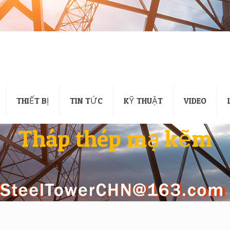
THIẾT BỊ
TIN TỨC
KỸ THUẬT
VIDEO
Tháp thép mạ kẽm