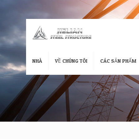
NHÀ
VỀ CHÚNG TÔI
CÁC SẢN PHẨM