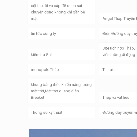
cột thu lôi và cáp để quan sát
chuyển động không khí gần bề
mặt
Angel Tháp Truyền 
tin tức công ty
Điện Đường dây tru
Site tích hợp Tháp,
kiểm tra Ghi
viễn thông di động
monopole Tháp
Tin tức
khung bảng điều khiển năng lượng
mặt trời,Mặt trời quang điện
Breaket
Thép và vật liệu
Thông sô ky thuật
Đường dây truyền v