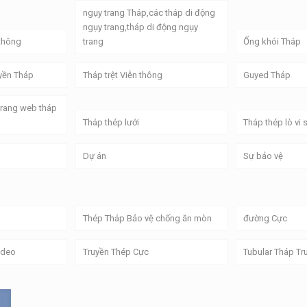
ngụy trang Tháp,các tháp di động
ngụy trang,tháp di động ngụy
thông
trang
Ống khói Tháp
yền Tháp
Tháp trệt Viễn thông
Guyed Tháp
Trang web tháp
Tháp thép lưới
Tháp thép lò vi
Dự án
Sự bảo vệ
Thép Tháp Bảo vệ chống ăn mòn
đường Cực
ideo
Truyền Thép Cực
Tubular Tháp Tr