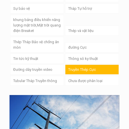
Sự bảo vệ
Tháp Tự hỗ trợ
khung bảng điều khiển năng
lượng mặt trời,Mặt trời quang
điện Breaket
Thép và vật liệu
Thép Tháp Bảo vệ chống ăn
mòn
đường Cực
Tin tức kỹ thuật
Thông sô ky thuật
Đường dây truyền video
Truyền Thép Cực
Tubular Tháp Truyền thông
Chưa được phân loại