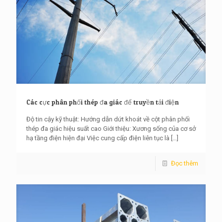
Các cực phân phối thép đa giác để truyền tải điện
Độ tin cậy kỹ thuật: Hướng dẫn dứt khoát về cột phân phối
thép đa giác hiệu suất cao Giới thiệu: Xương sống của cơ sở
hạ tầng điện hiện đại Việc cung cấp điện liên tục là
[…]
Đọc thêm