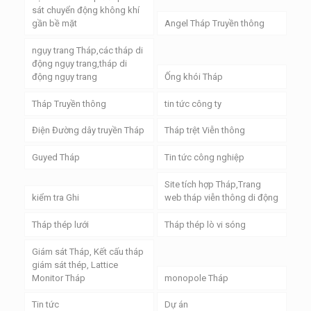
sát chuyển động không khí
gần bề mặt
Angel Tháp Truyền thông
ngụy trang Tháp,các tháp di
động ngụy trang,tháp di
động ngụy trang
Ống khói Tháp
Tháp Truyền thông
tin tức công ty
Điện Đường dây truyền Tháp
Tháp trệt Viễn thông
Guyed Tháp
Tin tức công nghiệp
Site tích hợp Tháp,Trang
kiểm tra Ghi
web tháp viễn thông di động
Tháp thép lưới
Tháp thép lò vi sóng
Giám sát Tháp, Kết cấu tháp
giám sát thép, Lattice
Monitor Tháp
monopole Tháp
Tin tức
Dự án