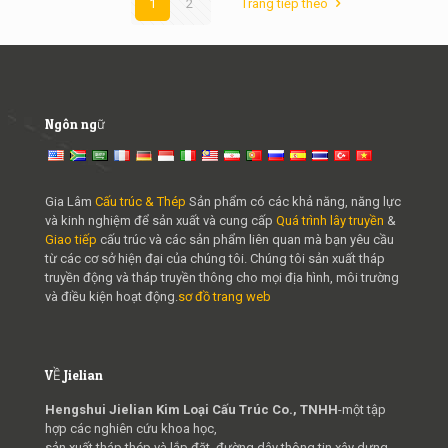
1
2
Trang tiếp theo
Ngôn ngữ
Gia Lâm
Cấu trúc & Thép
Sản phẩm có các khả năng, năng lực
và kinh nghiệm để sản xuất và cung cấp
Quá trình lây truyền
&
Giao tiếp
cấu trúc và các sản phẩm liên quan mà bạn yêu cầu
từ các cơ sở hiện đại của chúng tôi. Chúng tôi sản xuất tháp
truyền động và tháp truyền thông cho mọi địa hình, môi trường
và điều kiện hoạt động.
sơ đồ trang web
VỀ Jielian
Hengshui Jielian Kim Loại Cấu Trúc Co., TNHH
-một tập
hợp các nghiên cứu khoa học,
sản xuất tháp thép và lắp đặt, đường dây thông tin xây dựng,