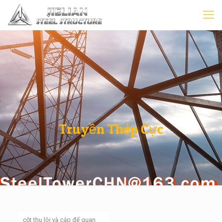
Truyền Thép Cực
cột thu lôi và cáp để quan