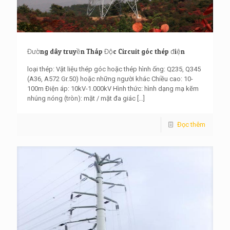
Đường dây truyền Tháp Độc Circuit góc thép điện
loại thép: Vật liệu thép góc hoặc thép hình ống: Q235, Q345
(A36, A572 Gr.50) hoặc những người khác Chiều cao: 10-
100m Điện áp: 10kV-1.000kV Hình thức: hình dạng mạ kẽm
nhúng nóng (tròn): mặt / mặt đa giác
[…]
Đọc thêm