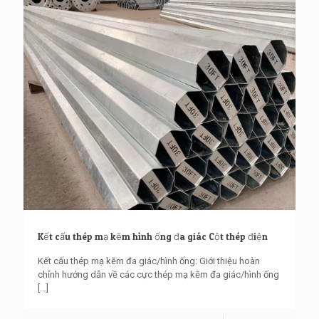
Kết cấu thép mạ kẽm hình ống đa giác Cột thép điện
Kết cấu thép mạ kẽm đa giác/hình ống: Giới thiệu hoàn
chỉnh hướng dẫn về các cực thép mạ kẽm đa giác/hình ống
[…]