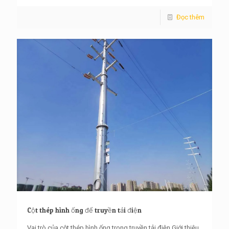
Đọc thêm
Cột thép hình ống để truyền tải điện
Vai trò của cột thép hình ống trong truyền tải điện Giới thiệu