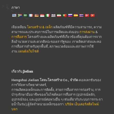
ภาษา
เจียเหลียน
โครงสร้าง & เหล็ก
ผลิตภัณฑ์ที่มีความสามารถ, ความ
สามารถและประสบการณ์ในการผลิตและส่งมอบ
การส่งผ่าน
&
การสื่อสาร
โครงสร้างและผลิตภัณฑ์ที่เกี่ยวข้องที่คุณต้องการจาก
สิ่งอำนวยความสะดวกศิลปะของเรารัฐของ. เราผลิตเสาส่งและหอ
การสื่อสารสำหรับทุกพื้นที่, สภาพแวดล้อมและสภาพการใช้
งาน.
แผนผังเว็บไซต์
เกี่ยวกับ Jielian
Hengshui Jielian โลหะโครงสร้าง Co., จำกัด
-คอลเลกชันของ
การวิจัยทางวิทยาศาสตร์,
การผลิตหอเหล็กและการติดตั้ง, สายการสื่อสารการก่อสร้าง, การ
บำรุงรักษามืออาชีพของเว็บไซต์หอการสื่อสาร (อุปกรณ์หลัก,
อุปกรณ์รอง, และอุปกรณ์ต่อพ่วงอื่น ๆ เช่นเดียวกับระบบการกระจา
ยน้ำในร่ม),ผู้จัดจำหน่ายเหล็กของเรา :
บริษัท เอ็บเตอร์สตีลไพพ์
บจก