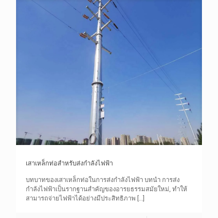
เสาเหล็กท่อสำหรับส่งกำลังไฟฟ้า
บทบาทของเสาเหล็กท่อในการส่งกำลังไฟฟ้า บทนำ การส่ง
กำลังไฟฟ้าเป็นรากฐานสำคัญของอารยธรรมสมัยใหม่, ทำให้
สามารถจ่ายไฟฟ้าได้อย่างมีประสิทธิภาพ
[...]