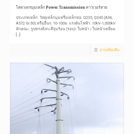
โสดวงจรมุมเหล็ก Power Transmission ทาวเวอร์สาย
ประเภทเหล็ก: วัสดุเหล็กมุมหรือเหล็กท่อ: Q235, Q345 (A36,
A572 Gr.50) หรืออื่นๆ: 10-100ม. แรงดันไฟฟ้า: 10kV-1,000kV
ลักษณะ: รูปทรงสังกะสีจุ่มร้อน (รอบ): ใบหน้า / ใบหน้าเหลี่ยม
[...]
อ่านเพิ่มเติม