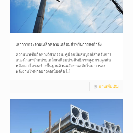
เสาการกระจายเหล็กหลายเหลี่ยมสำหรับการส่งกำลัง
ความน่าเชื่อถือทางวิศวกรรม: คู่มือฉบับสมบูรณ์สำหรับการ
แนะนำเสาจำหน่ายเหล็กเหลี่ยมประสิทธิภาพสูง: กระดูกสัน
หลังของโครงสร้างพื้นฐานด้านพลังงานสมัยใหม่ การส่ง
พลังงานไฟฟ้าอย่างต่อเนื่องคือ
[...]
อ่านเพิ่มเติม