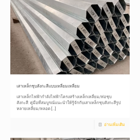
เสาเหล็กชุบสังกะสีแบบเหลี่ยมเหลี่ยม
เสาเหล็กไฟฟ้ากำลังไฟฟ้าโครงสร้างเหล็กเหลี่ยม/ท่อชุบ
สังกะสี: คู่มือที่สมบูรณ์แนะนำให้รู้จักกับเสาเหล็กชุบสังกะสีรูป
หลายเหลี่ยม/หลอด
[...]
อ่านเพิ่มเติม