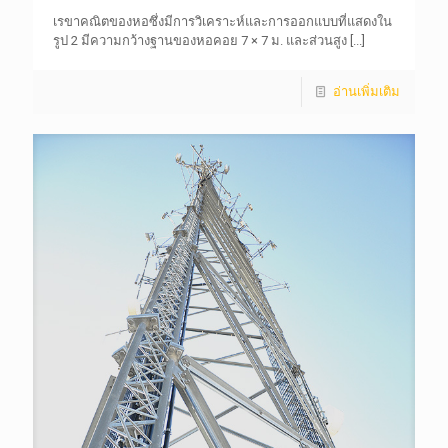
เรขาคณิตของหอซึ่งมีการวิเคราะห์และการออกแบบที่แสดงใน
รูป 2 มีความกว้างฐานของหอคอย 7 × 7 ม. และส่วนสูง
[...]
อ่านเพิ่มเติม