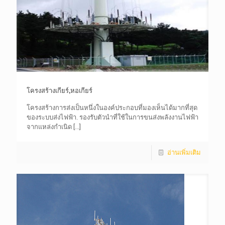
โครงสร้างเกียร์,หอเกียร์
โครงสร้างการส่งเป็นหนึ่งในองค์ประกอบที่มองเห็นได้มากที่สุด
ของระบบส่งไฟฟ้า. รองรับตัวนำที่ใช้ในการขนส่งพลังงานไฟฟ้า
จากแหล่งกำเนิด
[...]
อ่านเพิ่มเติม