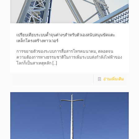
เปรียบเทียบระบบค้ำจุนต่างๆสำหรับตัวเองสนับสนุนขัดแตะ
เหล็กโครงสร้างทาวเวอร์
การขยายตัวของระบบการสื่อสารโทรคมนาคม, ตลอดจน
ความต้องการทางธรรมชาติในการเพิ่มระบบส่งกำลังไฟฟ้าของ
โลกก็เป็นสาเหตุหลัก
[...]
อ่านเพิ่มเติม