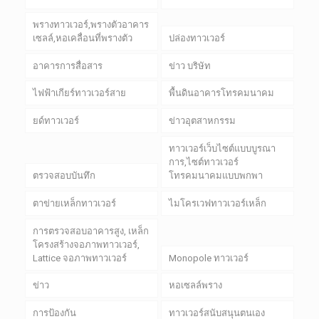
พรางทาวเวอร์,พรางตัวอาคาร
เซลล์,หอเคลื่อนที่พรางตัว
ปล่องทาวเวอร์
อาคารการสื่อสาร
ข่าว บริษัท
ไฟฟ้าเกียร์ทาวเวอร์สาย
พื้นดินอาคารโทรคมนาคม
ยด์ทาวเวอร์
ข่าวอุตสาหกรรม
ทาวเวอร์เว็บไซต์แบบบูรณา
การ,ไซต์ทาวเวอร์
ตรวจสอบบันทึก
โทรคมนาคมแบบพกพา
ตาข่ายเหล็กทาวเวอร์
ไมโครเวฟทาวเวอร์เหล็ก
การตรวจสอบอาคารสูง, เหล็ก
โครงสร้างจอภาพทาวเวอร์,
Lattice จอภาพทาวเวอร์
Monopole ทาวเวอร์
ข่าว
หอเซลล์พราง
การป้องกัน
ทาวเวอร์สนับสนุนตนเอง