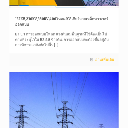
132KV,230KV,380KV,400โหลด KV เกียร์สายเหล็กทาวเวอร์
ออกแบบ
B1.5.1 การออกแบบโหลด แรงดันลมพื้นฐานที่ใช้ต้องเป็นไป
ตามที่ระบุไว้ใน B2.5.8 ข้างต้น. การออกแบบจะต้องขึ้นอยู่กับ
การพิจารณาดังต่อไปนี้:-
[...]
อ่านเพิ่มเติม