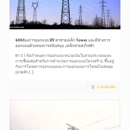
400ต้องการออกแบบ KV ตาข่ายเหล็ก Tower และมีช่วงการ
ออกแบบตำแหน่งการสนับสนุน ,เหล็กสายส่งไฟฟ้า
B1.5.1 ข้อกำหนดการออกแบบ หน่วยเน้นในส่วนประกอบและ
การเชื่อมต่อสำหรับการคำนวณการออกแบบโครงสร้าง, ขึ้นอยู่
กับการโหลดการออกแบบและการออกแบบการโหลดไม่สมดุล
(ลวดหัก
[...]
อ่านเพิ่มเติม