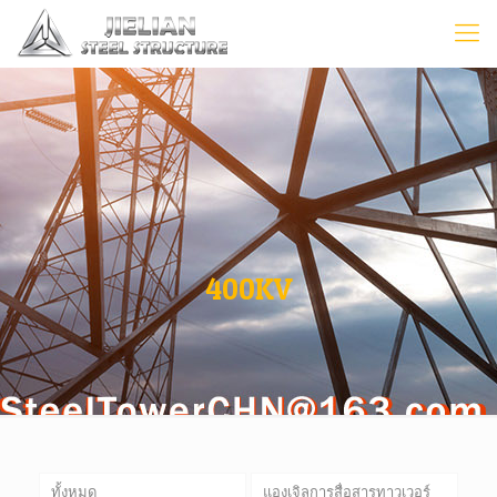
400KV
ทั้งหมด
แองเจิลการสื่อสารทาวเวอร์