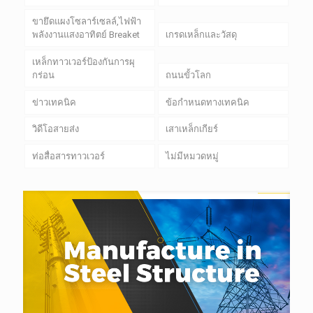
ขายึดแผงโซลาร์เซลล์,ไฟฟ้า
พลังงานแสงอาทิตย์ Breaket
เกรดเหล็กและวัสดุ
เหล็กทาวเวอร์ป้องกันการผุ
กร่อน
ถนนขั้วโลก
ข่าวเทคนิค
ข้อกำหนดทางเทคนิค
วิดีโอสายส่ง
เสาเหล็กเกียร์
ท่อสื่อสารทาวเวอร์
ไม่มีหมวดหมู่