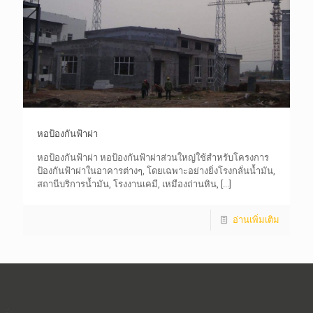
หอป้องกันฟ้าผ่า
หอป้องกันฟ้าผ่า หอป้องกันฟ้าผ่าส่วนใหญ่ใช้สำหรับโครงการ
ป้องกันฟ้าผ่าในอาคารต่างๆ, โดยเฉพาะอย่างยิ่งโรงกลั่นน้ำมัน,
สถานีบริการน้ำมัน, โรงงานเคมี, เหมืองถ่านหิน,
[...]
อ่านเพิ่มเติม