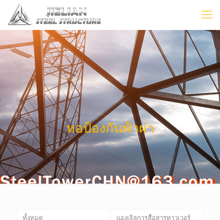
หอป้องกันฟ้าผ่า
ทั้งหมด
แองเจิลการสื่อสารทาวเวอร์