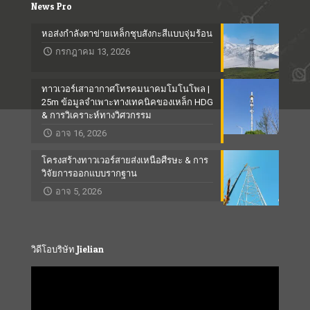
News Pro
หอส่งกำลังตาข่ายเหล็กชุบสังกะสีแบบจุ่มร้อน
กรกฎาคม 13, 2026
ทาวเวอร์เสาอากาศโทรคมนาคมโมโนโพล |
25m ข้อมูลจำเพาะทางเทคนิคของเหล็ก HDG
& การวิเคราะห์ทางวิศวกรรม
อาจ 16, 2026
โครงสร้างทาวเวอร์สายส่งเหนือศีรษะ & การ
วิจัยการออกแบบรากฐาน
อาจ 5, 2026
วิดีโอบริษัท Jielian
Video
Player